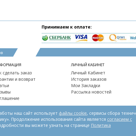
Принимаем к оплате:
ов
ФОРМАЦИЯ
ЛИЧНЫЙ КАБИНЕТ
к сделать заказ
Личный Кабинет
рантии и возврат
История заказов
атьи
Мои Закладки
зывы
Рассылка новостей
глашение
работы наш сайт использует
файлы cookie
, сервисы сбора технич
рику». Продолжение использования сайта является
согласием с
одробности вы можете узнать на странице
Политика