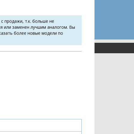
 с продажи, т.к. больше не
я или заменен лучшим аналогом. Вы
казать более новые модели по