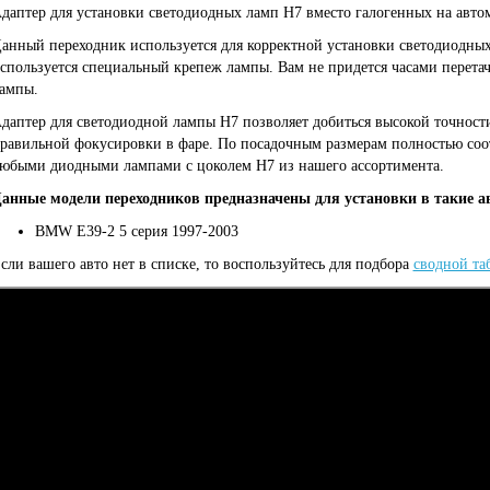
даптер для установки светодиодных ламп Н7 вместо галогенных на авто
анный переходник используется для корректной установки светодиодных
спользуется специальный крепеж лампы. Вам не придется часами перета
ампы.
даптер для светодиодной лампы H7 позволяет добиться высокой точности
равильной фокусировки в фаре. По посадочным размерам полностью соо
юбыми диодными лампами с цоколем Н7 из нашего ассортимента.
анные модели переходников предназначены для установки в такие а
BMW E39-2 5 серия 1997-2003
сли вашего авто нет в списке, то воспользуйтесь для подбора
сводной та