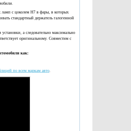
мобили.
 ламп с цоколем Н7 в фары, в которых
чивать стандартный держатель галогенной
 установки, а следовательно максимально
тветствует оригинальному. Совместим с
втомобили как:
блицей по всем маркам авто
.