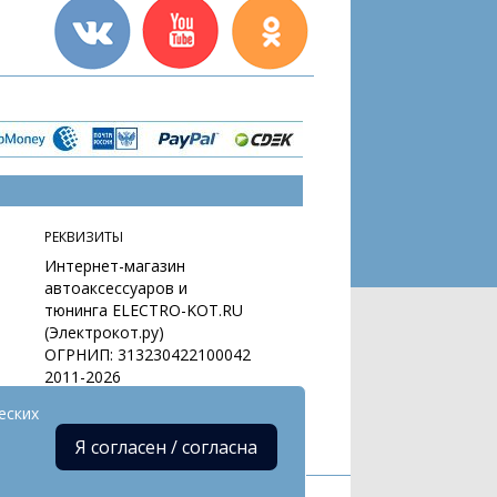
РЕКВИЗИТЫ
Интернет-магазин
автоаксессуаров и
тюнинга ELECTRO-KOT.RU
(Электрокот.ру)
ОГРНИП: 313230422100042
2011-2026
еских
Я согласен / согласна