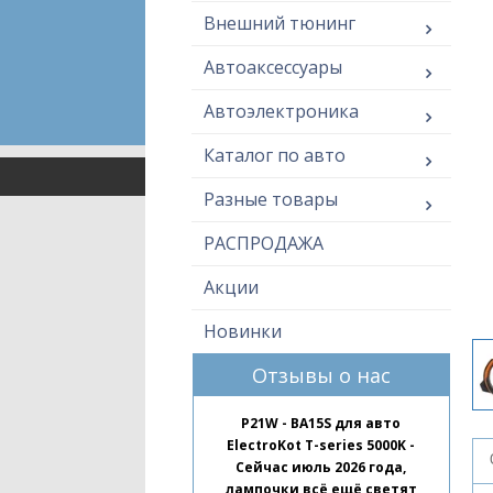
Внешний тюнинг
Автоаксессуары
Автоэлектроника
Каталог по авто
Разные товары
РАСПРОДАЖА
Акции
Новинки
Отзывы о нас
P21W - BA15S для авто
ElectroKot T-series 5000K -
Сейчас июль 2026 года,
лампочки всё ещё светят