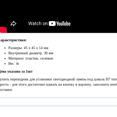
арактеристики:
Размеры: 45 х 45 х 14 мм
Внутренний диаметр: 30 мм
Материал: пластик, силикон
Вес: 4г
ена указана за 1шт
упить переходник для установки светодиодной лампы под цоколь H7 тип 1
росто - для этого достаточно нажать на кнопку в корзину, заполнить не
оставки.