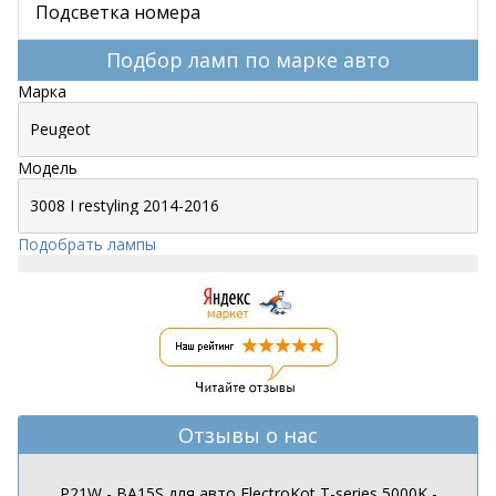
Подсветка номера
Подбор ламп по марке авто
Марка
Модель
Подобрать лампы
Отзывы о нас
P21W - BA15S для авто ElectroKot T-series 5000K -