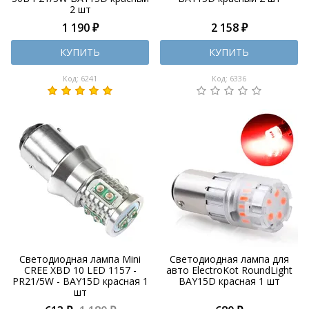
2 шт
1 190 ₽
2 158 ₽
КУПИТЬ
КУПИТЬ
Код: 6241
Код: 6336
Светодиодная лампа Mini
Светодиодная лампа для
CREE XBD 10 LED 1157 -
авто ElectroKot RoundLight
PR21/5W - BAY15D красная 1
BAY15D красная 1 шт
шт