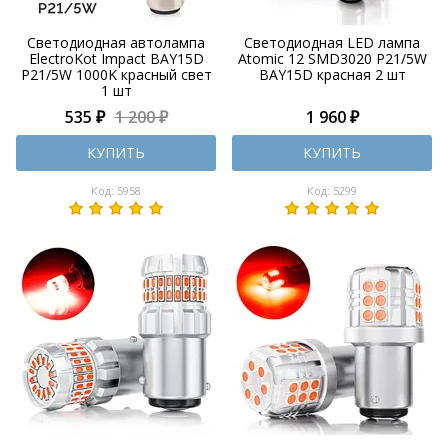
Светодиодная автолампа
Светодиодная LED лампа
ElectroKot Impact BAY15D
Atomic 12 SMD3020 P21/5W
P21/5W 1000K красный свет
BAY15D красная 2 шт
1 шт
535 ₽
1 200 ₽
1 960 ₽
КУПИТЬ
КУПИТЬ
Код: 5958
Код: 5299