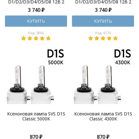
D1/D2/D3/D4/D5/D8 12В 2
D1/D2/D3/D4/D5/D8 12В 2
шт
шт
3 740 ₽
3 740 ₽
КУПИТЬ
КУПИТЬ
Код: 5866
Код: 6176
Ксеноновая лампа SVS D1S
Ксеноновая лампа SVS D1S
Classic 5000K
Classic 4300K
870 ₽
870 ₽