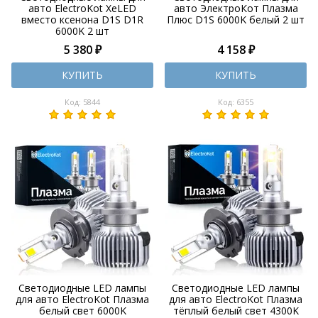
авто ElectroKot XeLED
авто ЭлектроКот Плазма
вместо ксенона D1S D1R
Плюс D1S 6000K белый 2 шт
6000K 2 шт
5 380 ₽
4 158 ₽
КУПИТЬ
КУПИТЬ
Код: 5844
Код: 6355
Светодиодные LED лампы
Светодиодные LED лампы
для авто ElectroKot Плазма
для авто ElectroKot Плазма
белый свет 6000K
тёплый белый свет 4300K