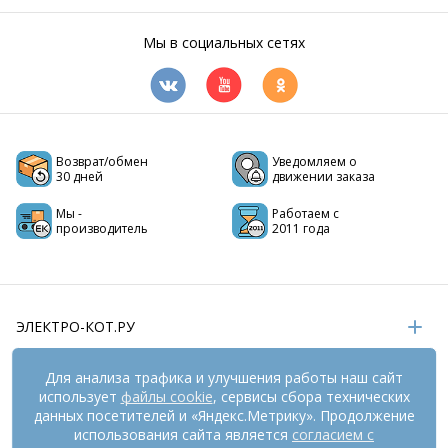
Мы в социальных сетях
Возврат/обмен
Уведомляем о
30 дней
движении заказа
Мы -
Работаем с
производитель
2011 года
ЭЛЕКТРО-КОТ.РУ
ИНФОРМАЦИЯ
Для анализа трафика и улучшения работы наш сайт
использует
файлы cookie
, сервисы сбора технических
РЕКВИЗИТЫ
данных посетителей и «Яндекс.Метрику». Продолжение
использования сайта является
согласием с