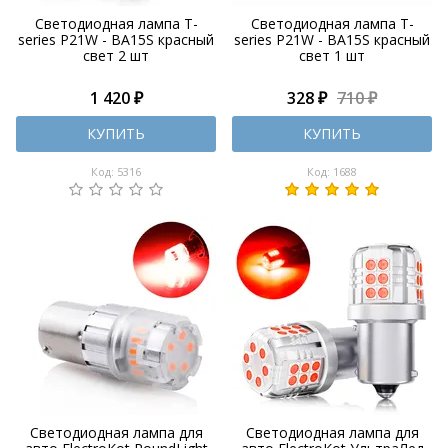
Светодиодная лампа T-
Светодиодная лампа T-
series P21W - BA15S красный
series P21W - BA15S красный
свет 2 шт
свет 1 шт
1 420 ₽
328 ₽
710 ₽
КУПИТЬ
КУПИТЬ
Код: 5316
Код: 1688
Светодиодная лампа для
Светодиодная лампа для