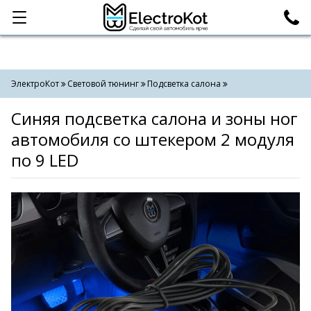
Категории
Поиск
ЭлектроКот
Световой тюнинг
Подсветка салона
Синяя подсветка салона и зоны ног
автомобиля со штекером 2 модуля
по 9 LED