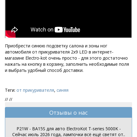
Приобрести синюю подсветку салона и зоны ног
автомобиля от прикуривателя 2х9 LED в интернет-
магазине Electro-kot очень просто - для этого достаточно
нажать на кнопку в корзину, заполнить необходимые поля
и выбрать удобный способ доставки.
Теги:
от прикуривателя
,
синяя
//
//
Отзывы о нас
P21W - BA15S для авто ElectroKot T-series 5000K -
Сейчас июль 2026 года, лампочки всё ещё светят от..