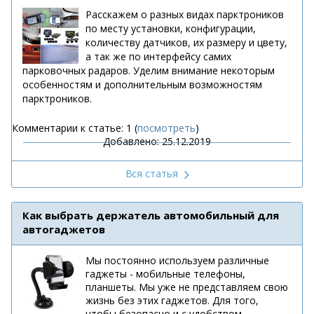
Расскажем о разных видах парктроников
по месту установки, конфигурации,
количеству датчиков, их размеру и цвету,
а так же по интерфейсу самих
парковочных радаров. Уделим внимание некоторым
особенностям и дополнительным возможностям
парктроников.
Комментарии к статье: 1 (
посмотреть
)
Добавлено: 25.12.2019
Вся статья
Как выбрать держатель автомобильный для
автогаджетов
Мы постоянно используем различные
гаджеты - мобильные телефоны,
планшеты. Мы уже не представляем свою
жизнь без этих гаджетов. Для того,
чтобы безопасно и с удобством