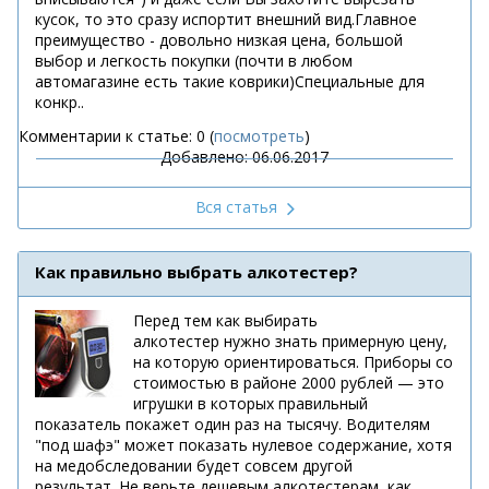
кусок, то это сразу испортит внешний вид.Главное
преимущество - довольно низкая цена, большой
выбор и легкость покупки (почти в любом
автомагазине есть такие коврики)Специальные для
конкр..
Комментарии к статье: 0 (
посмотреть
)
Добавлено: 06.06.2017
Вся статья
Как правильно выбрать алкотестер?
Перед тем как выбирать
алкотестер нужно знать примерную цену,
на которую ориентироваться. Приборы со
стоимостью в районе 2000 рублей — это
игрушки в которых правильный
показатель покажет один раз на тысячу. Водителям
"под шафэ" может показать нулевое содержание, хотя
на медобследовании будет совсем другой
результат. Не верьте дешевым алкотестерам, как