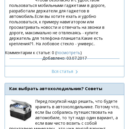
пользоваться мобильными гаджетами в дороге,
разработали держатели для гаджетов в
автомобиль.Если вы хотите ехать и удобно
пользоваться, к примеру навигатором или
просматривать новости и отвечать на звонки в
дороге, максимально не отвлекаясь - купите
держатель для телефона-планшета.Какие есть
крепления?1. На лобовое стекло - универс..
Комментарии к статье: 0 (
посмотреть
)
Добавлено: 03.07.2017
Вся статья
Как выбрать автохолодильник? Советы
Перед покупкой надо решить, что будете
хранить в автохолодильнике. Потому что,
если Вы собрались путешествовать на
автомобиле, то тут надо один вариант, а
если вам чисто возить с собой
прохладную минералку - это уже другой вариант