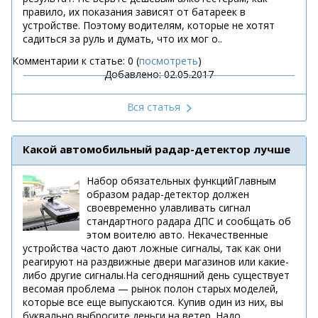
правило, их показания зависят от батареек в
устройстве. Поэтому водителям, которые не хотят
садиться за руль и думать, что их мог о..
Комментарии к статье: 0 (
посмотреть
)
Добавлено: 02.05.2017
Вся статья
Какой автомобильный радар-детектор лучше
Набор обязательных функцийГлавным
образом радар-детектор должен
своевременно улавливать сигнал
стандартного радара ДПС и сообщать об
этом воителю авто. Некачественные
устройства часто дают ложные сигналы, так как они
реагируют на раздвижные двери магазинов или какие-
либо другие сигналы.На сегодняшний день существует
весомая проблема — рынок полон старых моделей,
которые все еще выпускаются. Купив один из них, вы
буквально выбросите деньги на ветер. Надо