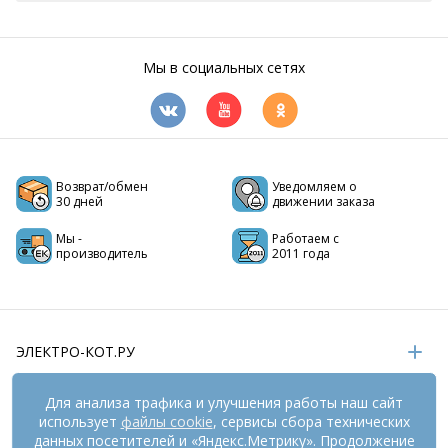
Мы в социальных сетях
Возврат/обмен
Уведомляем о
30 дней
движении заказа
Мы -
Работаем с
производитель
2011 года
ЭЛЕКТРО-КОТ.РУ
ИНФОРМАЦИЯ
Для анализа трафика и улучшения работы наш сайт
использует
файлы cookie
, сервисы сбора технических
РЕКВИЗИТЫ
данных посетителей и «Яндекс.Метрику». Продолжение