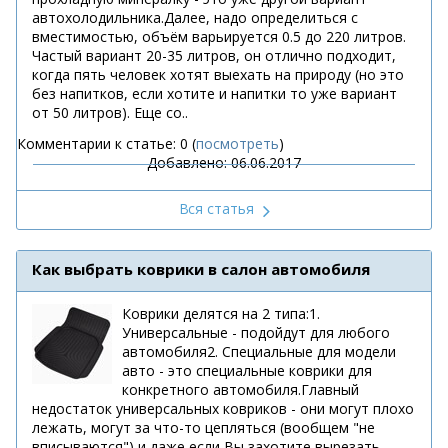
автохолодильника.Далее, надо определиться с
вместимостью, объём варьируется 0.5 до 220 литров.
Частый вариант 20-35 литров, он отлично подходит,
когда пять человек хотят выехать на природу (но это
без напитков, если хотите и напитки то уже вариант
от 50 литров). Еще со..
Комментарии к статье: 0 (
посмотреть
)
Добавлено: 06.06.2017
Вся статья
Как выбрать коврики в салон автомобиля
Коврики делятся на 2 типа:1.
Универсальные - подойдут для любого
автомобиля2. Специальные для модели
авто - это специальные коврики для
конкретного автомобиля.Главный
недостаток универсальных ковриков - они могут плохо
лежать, могут за что-то цепляться (вообщем "не
вписываются") и даже если Вы захотите вырезать