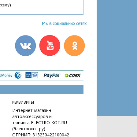
схему)
Мы в социальных сетях
РЕКВИЗИТЫ
Интернет-магазин
автоаксессуаров и
тюнинга ELECTRO-KOT.RU
(Электрокот.ру)
ОГРНИП: 313230422100042