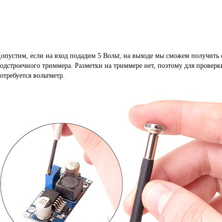
опустим, если на вход подадим 5 Вольт, на выходе мы сможем получить 
одстроечного триммера. Разметки на триммере нет, поэтому для провер
отребуется вольтметр.