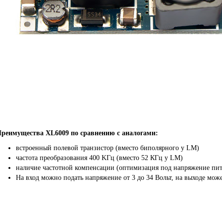
реимущества XL6009 по сравнению с аналогами:
встроенный полевой транзистор (вместо биполярного у LM)
частота преобразования
400 KГц
(вместо 52 КГц у LM)
наличие частотной компенсации (оптимизация под напряжение пит
На вход можно подать напряжение от 3 до 34 Вольт, на выходе можем