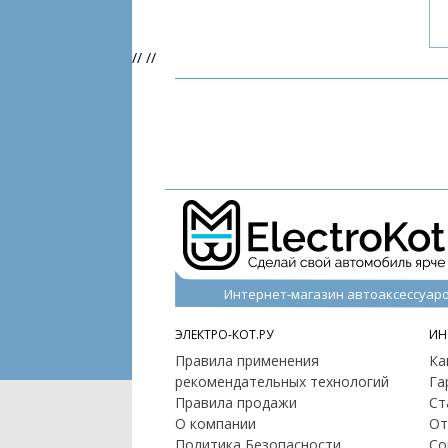
//
//
Интернет-магазин автоаксессуар
ЭЛЕКТРО-КОТ.РУ
ИН
Правила применения
Ка
рекомендательных технологий
Га
Правила продажи
Ст
О компании
От
Политика Безопасности
Со