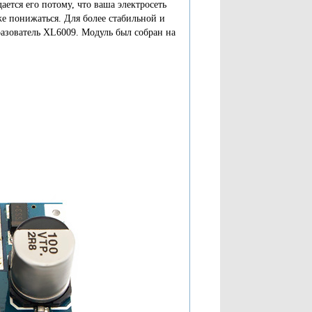
ается его потому, что ваша электросеть
же понижаться. Для более стабильной и
ователь XL6009. Модуль был собран на