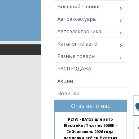
Внешний тюнинг
Автоаксессуары
Автоэлектроника
Каталог по авто
Разные товары
РАСПРОДАЖА
Акции
Новинки
Отзывы о нас
P21W - BA15S для авто
ElectroKot T-series 5000K -
Сейчас июль 2026 года,
лампочки всё ещё светят