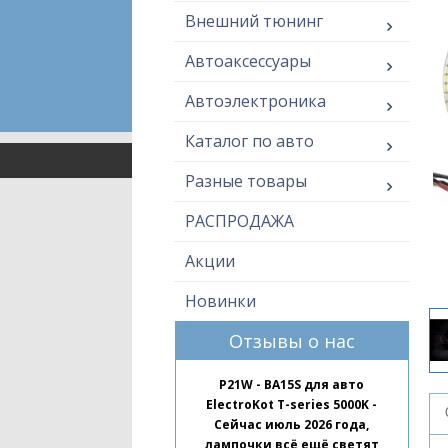
Внешний тюнинг
Автоаксессуары
Автоэлектроника
Каталог по авто
Разные товары
РАСПРОДАЖА
Акции
Новинки
Отзывы о нас
P21W - BA15S для авто
ElectroKot T-series 5000K -
Сейчас июль 2026 года,
лампочки всё ещё светят