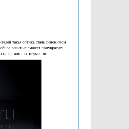
ителей такая оптика стала синонимом
одобное решение сможет приукрасить
бы не органично, неуместно.