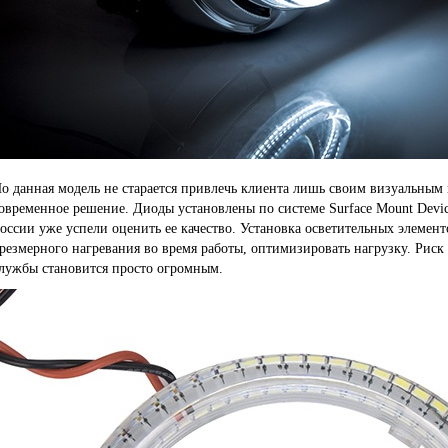
о данная модель не старается привлечь клиента лишь своим визуальным
овременное решение. Диоды установлены по системе Surface Mount Devi
оссии уже успели оценить ее качество. Установка осветительных элемент
резмерного нагревания во время работы, оптимизировать нагрузку. Риск 
лужбы становится просто огромным.