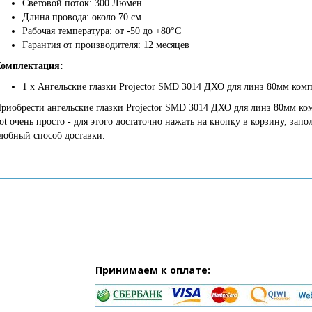
Световой поток: 300 Люмен
Длина провода: около 70 см
Рабочая температура: от -50 до +80°С
Гарантия от производителя: 12 месяцев
омплектация:
1 х Ангельские глазки Projector SMD 3014 ДХО для линз 80мм комп
риобрести ангельские глазки Projector SMD 3014 ДХО для линз 80мм комп
ot очень просто - для этого достаточно нажать на кнопку в корзину, зап
добный способ доставки.
Принимаем к оплате: