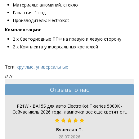
Материалы: алюминий, стекло
Гарантия: 1 год
Производитель: ElectroKot
Комплектация:
2 х Светодиодные ПТФ на правую и левую сторону
2 х Комплекта универсальных крепежей
Теги:
круглые
,
универсальные
//
//
Отзывы о нас
P21W - BA15S для авто ElectroKot T-series 5000K -
Сейчас июль 2026 года, лампочки всё ещё светят от..
Вячеслав Т.
28.07.2026