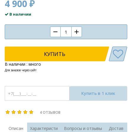
4 900 ₽
В наличии
КУПИТЬ
В наличии : много
Для заказов через сайт
Купить в 1 клик
4 ОТЗЫВОВ
Описан
Характеристи
Вопросы и отзывы
Достав