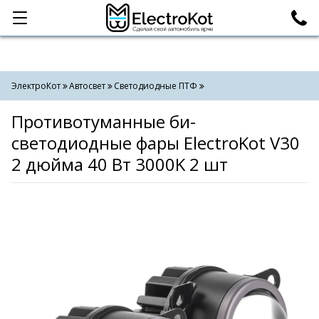
Категории
Поиск
ЭлектроКот
Автосвет
Светодиодные ПТФ
Противотуманные би-
светодиодные фары ElectroKot V30
2 дюйма 40 Вт 3000K 2 шт