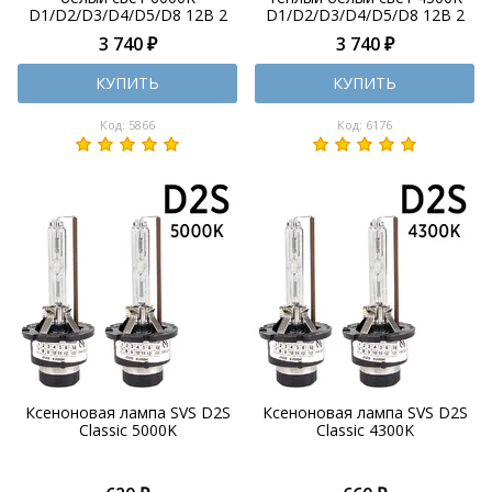
D1/D2/D3/D4/D5/D8 12В 2
D1/D2/D3/D4/D5/D8 12В 2
шт
шт
3 740 ₽
3 740 ₽
КУПИТЬ
КУПИТЬ
Код: 5866
Код: 6176
Ксеноновая лампа SVS D2S
Ксеноновая лампа SVS D2S
Classic 5000K
Classic 4300K