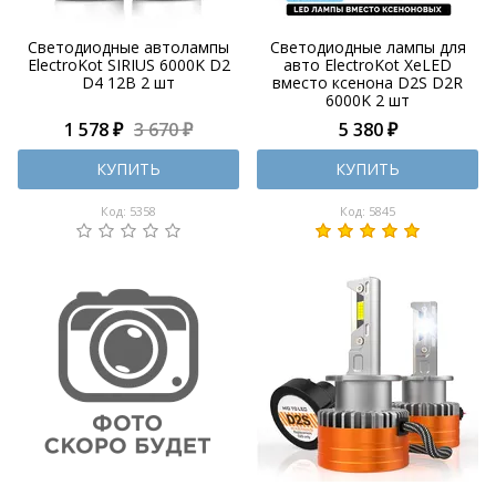
Светодиодные автолампы
Светодиодные лампы для
ElectroKot SIRIUS 6000K D2
авто ElectroKot XeLED
D4 12В 2 шт
вместо ксенона D2S D2R
6000K 2 шт
1 578 ₽
3 670 ₽
5 380 ₽
КУПИТЬ
КУПИТЬ
Код: 5358
Код: 5845