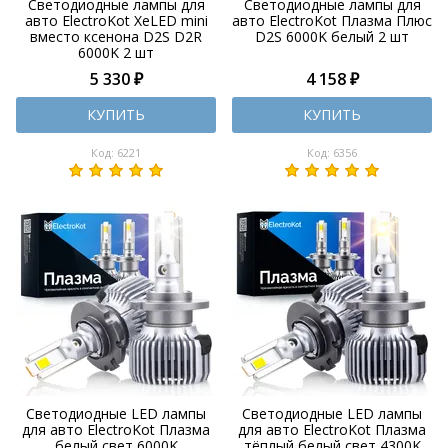
Светодиодные лампы для
Светодиодные лампы для
авто ElectroKot XeLED mini
авто ElectroKot Плазма Плюс
вместо ксенона D2S D2R
D2S 6000K белый 2 шт
6000K 2 шт
5 330 ₽
4 158 ₽
КУПИТЬ
КУПИТЬ
Код: 6221
Код: 6356
Светодиодные LED лампы
Светодиодные LED лампы
для авто ElectroKot Плазма
для авто ElectroKot Плазма
белый свет 6000K
тёплый белый свет 4300K