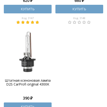
620 ₽
660 ₽
КУПИТЬ
КУПИТЬ
Код: 3147
Код: 3148
Штатная ксеноновая лампа
D2S CarProfi original 4300K
390 ₽
КУПИТЬ