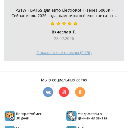
P21W - BA15S для авто ElectroKot T-series 5000K -
Сейчас июль 2026 года, лампочки всё ещё светят от..
Вячеслав Т.
28.07.2026
Показать все отзывы (2476)
Мы в социальных сетях
Возврат/обмен
Уведомляем о
30 дней
движении заказа