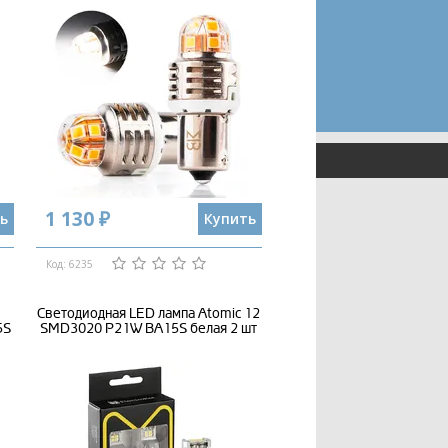
1 130 ₽
ь
Купить
Код: 6235
Светодиодная LED лампа Atomic 12
5S
SMD3020 P21W BA15S белая 2 шт