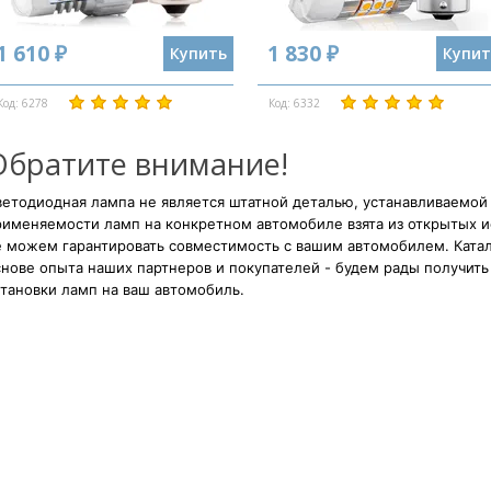
1 610 ₽
1 830 ₽
Купить
Купит
Код: 6278
Код: 6332
Обратите внимание!
етодиодная лампа не является штатной деталью, устанавливаемой
рименяемости ламп на конкретном автомобиле взята из открытых и
е можем гарантировать совместимость с вашим автомобилем. Катал
нове опыта наших партнеров и покупателей - будем рады получить 
тановки ламп на ваш автомобиль.