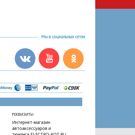
Мы в социальных сетях
РЕКВИЗИТЫ
Интернет-магазин
автоаксессуаров и
тюнинга ELECTRO-KOT.RU