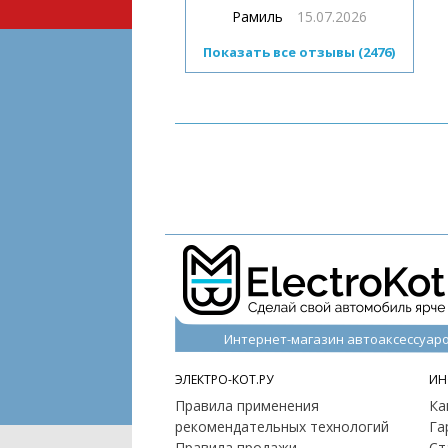
Рамиль
15.07.2026
Показать все отзывы (2476)
Интернет-магазин автоаксессуар
ЭЛЕКТРО-КОТ.РУ
ИН
Правила применения
Ка
рекомендательных технологий
Га
Правила продажи
Ст