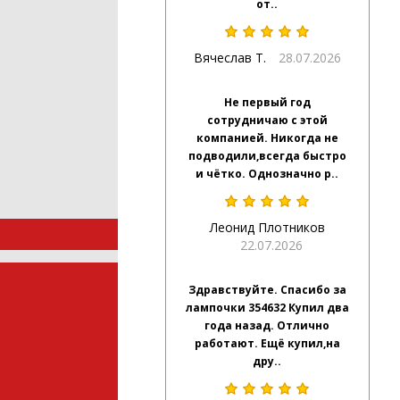
от..
Вячеслав Т.
28.07.2026
Не первый год
сотрудничаю с этой
компанией. Никогда не
подводили,всегда быстро
и чётко. Однозначно р..
Леонид Плотников
22.07.2026
Здравствуйте. Спасибо за
лампочки 354632 Купил два
года назад. Отлично
работают. Ещё купил,на
дру..