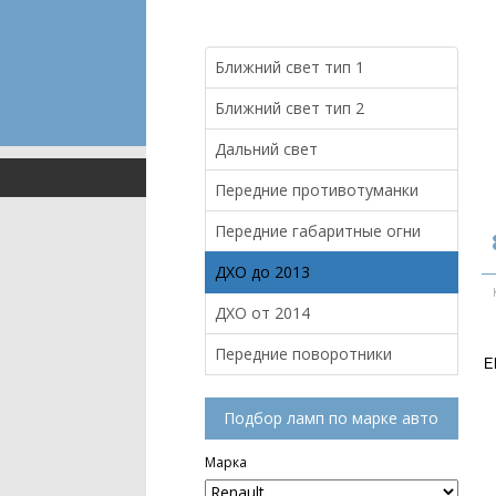
Ближний свет тип 1
Ближний свет тип 2
Дальний свет
Передние противотуманки
Передние габаритные огни
ДХО до 2013
ДХО от 2014
Передние поворотники
E
Подбор ламп по марке авто
Марка