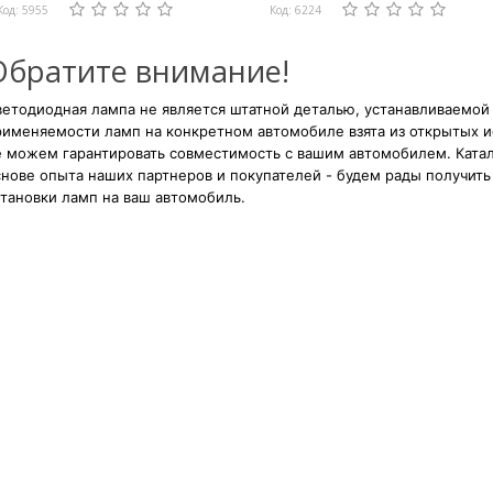
Код: 5955
Код: 6224
Обратите внимание!
етодиодная лампа не является штатной деталью, устанавливаемой
рименяемости ламп на конкретном автомобиле взята из открытых и
е можем гарантировать совместимость с вашим автомобилем. Катал
нове опыта наших партнеров и покупателей - будем рады получить 
тановки ламп на ваш автомобиль.