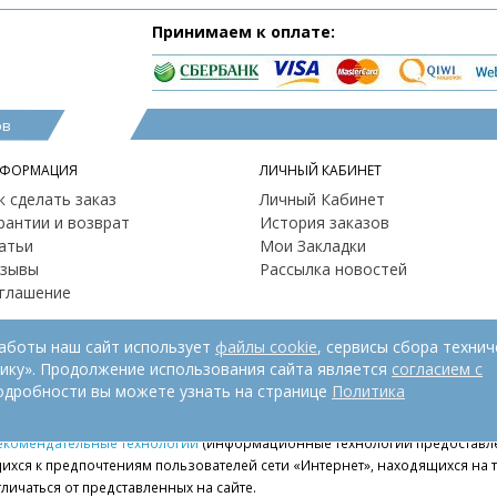
Принимаем к оплате:
ов
ФОРМАЦИЯ
ЛИЧНЫЙ КАБИНЕТ
к сделать заказ
Личный Кабинет
рантии и возврат
История заказов
атьи
Мои Закладки
зывы
Рассылка новостей
глашение
работы наш сайт использует
файлы cookie
, сервисы сбора технич
рику». Продолжение использования сайта является
согласием с
одробности вы можете узнать на странице
Политика
екомендательные технологии
(информационные технологии предоставле
ихся к предпочтениям пользователей сети «Интернет», находящихся на
личаться от представленных на сайте.