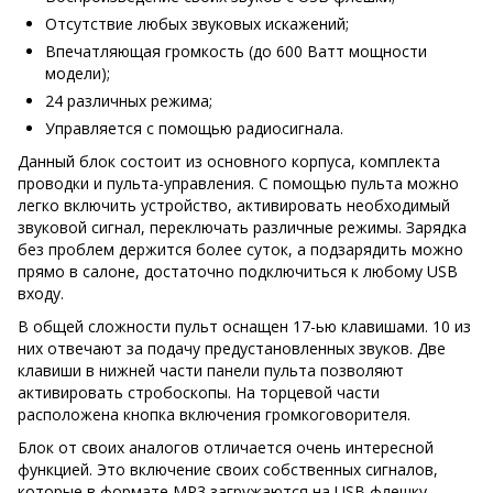
Отсутствие любых звуковых искажений;
Впечатляющая громкость (до 600 Ватт мощности
модели);
24 различных режима;
Управляется с помощью радиосигнала.
Данный блок состоит из основного корпуса, комплекта
проводки и пульта-управления. С помощью пульта можно
легко включить устройство, активировать необходимый
звуковой сигнал, переключать различные режимы. Зарядка
без проблем держится более суток, а подзарядить можно
прямо в салоне, достаточно подключиться к любому USB
входу.
В общей сложности пульт оснащен 17-ью клавишами. 10 из
них отвечают за подачу предустановленных звуков. Две
клавиши в нижней части панели пульта позволяют
активировать стробоскопы. На торцевой части
расположена кнопка включения громкоговорителя.
Блок от своих аналогов отличается очень интересной
функцией. Это включение своих собственных сигналов,
которые в формате MP3 загружаются на USB флешку.