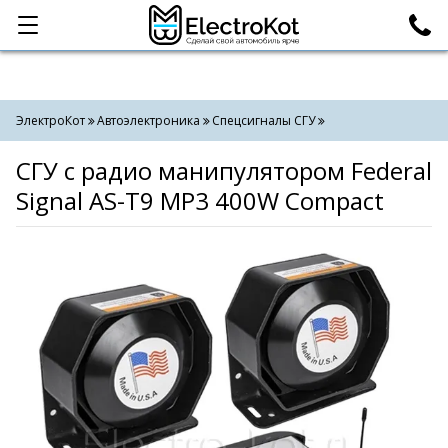
Категории
Поиск
ЭлектроКот
Автоэлектроника
Спецсигналы СГУ
СГУ с радио манипулятором Federal
Signal AS-T9 MP3 400W Compact