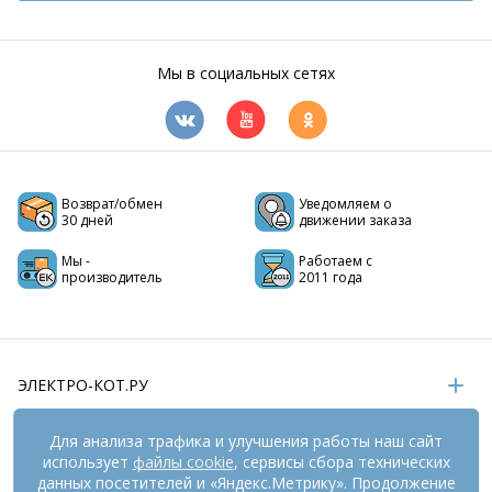
Мы в социальных сетях
Возврат/обмен
Уведомляем о
30 дней
движении заказа
Мы -
Работаем с
производитель
2011 года
ЭЛЕКТРО-КОТ.РУ
ИНФОРМАЦИЯ
Для анализа трафика и улучшения работы наш сайт
использует
файлы cookie
, сервисы сбора технических
РЕКВИЗИТЫ
данных посетителей и «Яндекс.Метрику». Продолжение