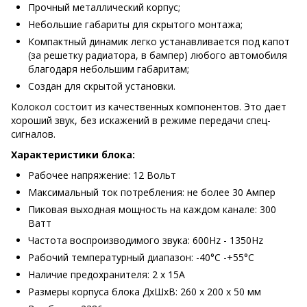
Прочный металлический корпус;
Небольшие габариты для скрытого монтажа;
Компактный динамик легко устанавливается под капот
(за решетку радиатора, в бампер) любого автомобиля
благодаря небольшим габаритам;
Создан для скрытой установки.
Колокол состоит из качественных компонентов. Это дает
хороший звук, без искажений в режиме передачи спец-
сигналов.
Характеристики блока:
Рабочее напряжение: 12 Вольт
Максимальный ток потребления: не более 30 Ампер
Пиковая выходная мощность на каждом канале: 300
Ватт
Частота воспроизводимого звука: 600Hz - 1350Hz
Рабочий температурный диапазон: -40°С -+55°С
Наличие предохранителя: 2 х 15А
Размеры корпуса блока ДхШхВ: 260 х 200 х 50 мм