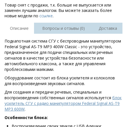
Товар снят с продажи, т.к. больше не выпускается или
заменен лучшим аналогом. Вы можете заказать более
новые модели по
ссылке
.
Описание
Вопросы и отзывы (0)
Доставка
Подкапотная система СГУ с беспроводным манипулятором
Federal Signal AS-T9 MP3 400W Classic - это устройство,
предназначенное для подачи специальных или речевых
сигналов в качестве устройства безопасности или
автомобильного клаксона, а также для управления
проблесковыми маяками.
Оборудование состоит из блока усилителя и колоколов
для воспроизведения звуковых сигналов.
Для создания и передачи речевых, специальных и
воспроизведения собственных сигналов используется
блок
усилитель СГУ с радио манипулятором Federal Signal AS-T9
MP3 600W
.
Особенности блока:
Воспроизведение своих звуков с USB флешки;