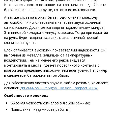
Накопитель просто вставляется в разъем на задней части
блока и после перезагрузки, готов к использованию.
А так же система может быть подключена к клаксону
автомобиля и использована в качестве звука охранной
сигнализации. Достигается задача подключением минуса
5ти пиновой колодки к минусу клаксона. Тогда при нажатии
на руль, будет издаваться свист, аналогичный первой
клавише на пульте.
Блок отличается высокими показателями надежности. Он
выполнен из металла, защищен от температурных
воздействий. Тем не менее его рекомендуется
монтировать в места, где нет постоянного контакта с
влагой или предельно высокими температурами. Например
в салоне или багажнике автомобиля.
Для обеспечения чистого звука в любом режиме, комплект
оснащен
динамиком СГУ Signal Division Compact 200W
.
Особенности колокола:
Высокая четкость сигналов в любом режиме;
Повышенная надежность работы;