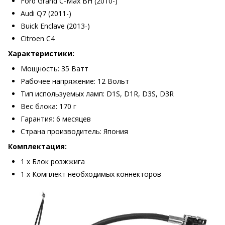
Ford Grand C-Max BH (2010-)
Audi Q7 (2011-)
Buick Enclave (2013-)
Citroen C4
Характеристики:
Мощность: 35 Ватт
Рабочее напряжение: 12 Вольт
Тип используемых ламп: D1S, D1R, D3S, D3R
Вес блока: 170 г
Гарантия: 6 месяцев
Страна производитель: Япония
Комплектация:
1 х Блок розжжига
1 х Комплект необходимых коннекторов