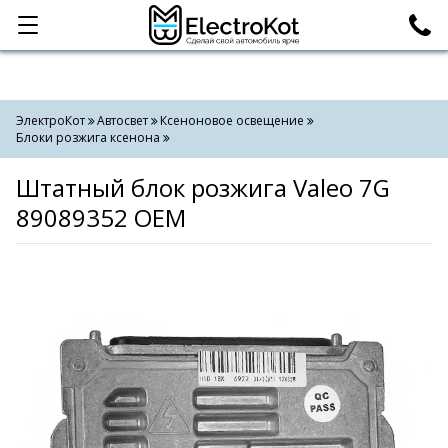
Категории
Поиск
ЭлектроКот
Автосвет
Ксеноновое освещение
Блоки розжига ксенона
Штатный блок розжига Valeo 7G
89089352 OEM