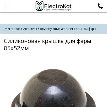
Категории
Поиск
ЭлектроКот
Автосвет
Сопутствующие автосвет
Крышки фар
Силиконовая крышка для фары
85х52мм