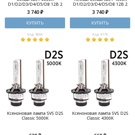
D1/D2/D3/D4/D5/D8 12В 2
D1/D2/D3/D4/D5/D8 12В 2
шт
шт
3 740 ₽
3 740 ₽
КУПИТЬ
КУПИТЬ
Код: 5866
Код: 6176
Ксеноновая лампа SVS D2S
Ксеноновая лампа SVS D2S
Classic 5000K
Classic 4300K