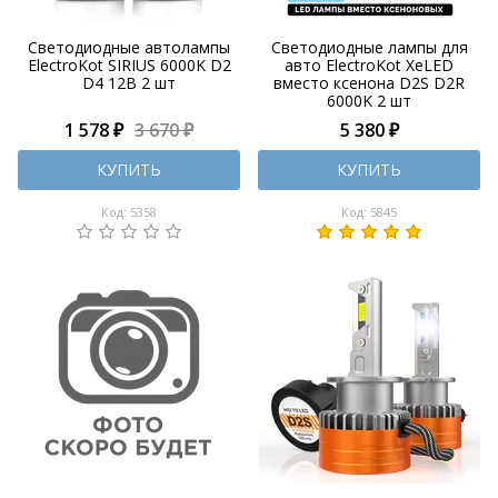
Светодиодные автолампы
Светодиодные лампы для
ElectroKot SIRIUS 6000K D2
авто ElectroKot XeLED
D4 12В 2 шт
вместо ксенона D2S D2R
6000K 2 шт
1 578 ₽
3 670 ₽
5 380 ₽
КУПИТЬ
КУПИТЬ
Код: 5358
Код: 5845