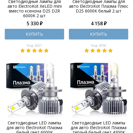
Светодиодные лампы для
Светодиодные лампы для
авто ElectroKot XeLED mini
авто ElectroKot Плазма Плюс
вместо ксенона D2S D2R
D2S 6000K белый 2 шт
6000K 2 шт
5 330 ₽
4 158 ₽
КУПИТЬ
КУПИТЬ
Код: 6221
Код: 6356
Светодиодные LED лампы
Светодиодные LED лампы
для авто ElectroKot Плазма
для авто ElectroKot Плазма
белый свет 6000K
тёплый белый свет 4300K