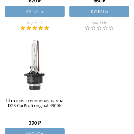
620 ₽
660 ₽
КУПИТЬ
КУПИТЬ
Код: 3147
Код: 3148
Штатная ксеноновая лампа
D2S CarProfi original 4300K
390 ₽
КУПИТЬ