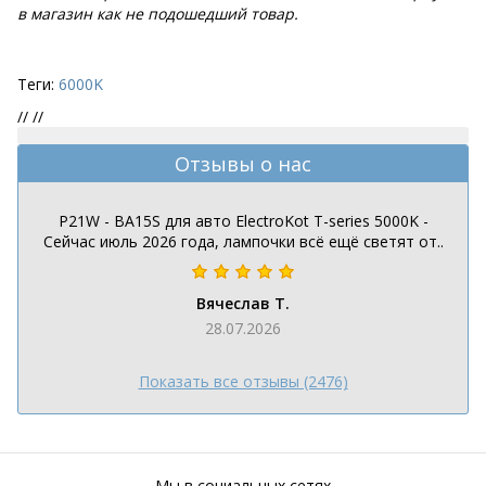
в магазин как не подошедший товар.
Теги:
6000K
//
//
Отзывы о нас
P21W - BA15S для авто ElectroKot T-series 5000K -
Сейчас июль 2026 года, лампочки всё ещё светят от..
Вячеслав Т.
28.07.2026
Показать все отзывы (2476)
Мы в социальных сетях