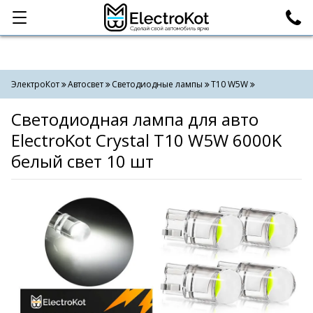
Категории
Поиск
ЭлектроКот
Автосвет
Светодиодные лампы
T10 W5W
Светодиодная лампа для авто
ElectroKot Crystal T10 W5W 6000K
белый свет 10 шт