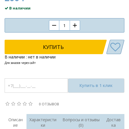
В наличии
КУПИТЬ
В наличии : нет в наличии
Для заказов через сайт
Купить в 1 клик
0 ОТЗЫВОВ
Описан
Характеристи
Вопросы и отзывы
Достав
ие
ки
(0)
ка