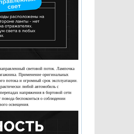
направленный световой поток. Лампочка
 багажника. Применение оригинальных
ого потока и огромный срок эксплуатации.
рактически любой автомобиль с
 перепадах напряжения в бортовой сети
т повода беспокоиться о соблюдении
вого освещения.