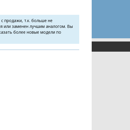
 с продажи, т.к. больше не
я или заменен лучшим аналогом. Вы
казать более новые модели по