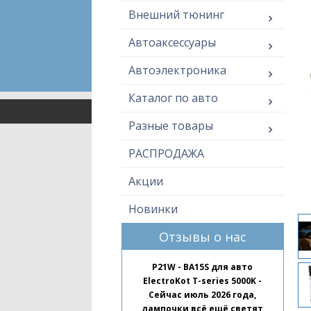
Внешний тюнинг
Автоаксессуары
Автоэлектроника
Каталог по авто
Разные товары
РАСПРОДАЖА
Акции
Новинки
Отзывы о нас
P21W - BA15S для авто
ElectroKot T-series 5000K -
Сейчас июль 2026 года,
лампочки всё ещё светят