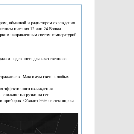
ром, обманкой и радиатором охлаждения.
ением питания 12 или 24 Вольта.
 ярким направленным светом температурой
ача и надежность для качественного
отражателях. Максимум света в любых
для эффективного охлаждения.
- снижают нагрузки на сеть.
 приборов. Обходит 95% систем опроса