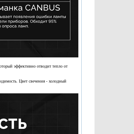
оторый эффективно отводит тепло от
идимость. Цвет свечения - холодный