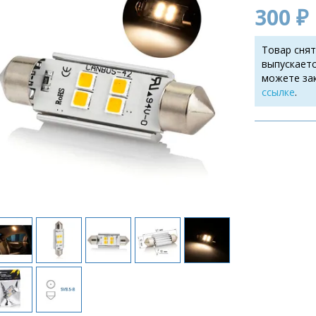
300 ₽
Товар снят
выпускаетс
можете за
ссылке
.