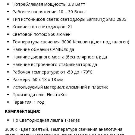
Потребляемая мощность: 3,8 Ватт
Рабочее напряжение: 10 – 30 Вольт
Тип источников света: светодиоды Samsung SMD 2835
Количество светодиодов: 21
Световой поток: 860 Люмен
Температура свечения: 3000 Кельвин (цвет под галоген)
Наличие обманки CANBUS: да
Наличие диодного моста (бесполярность): да
Наличие встроенного стабилизатора: да
Рабочая температура: от -50 до +70°С
Размеры: 60 х 18 х 18 мм
Используемый материал: алюминий и пластик
Производитель: ElectroKot
Гарантия: 1 год
Комплектация:
1 х Светодиодная лампа T-series
3000К - цвет желтый. Температура свечения аналогична