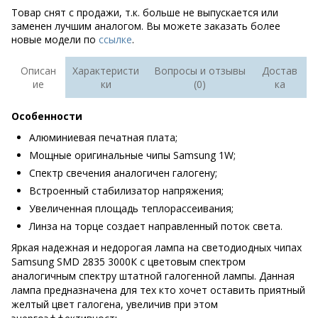
Товар снят с продажи, т.к. больше не выпускается или
заменен лучшим аналогом. Вы можете заказать более
новые модели по
ссылке
.
Описан
Характеристи
Вопросы и отзывы
Достав
ие
ки
(0)
ка
Особенности
Алюминиевая печатная плата;
Мощные оригинальные чипы Samsung 1W;
Спектр свечения аналогичен галогену;
Встроенный стабилизатор напряжения;
Увеличенная площадь теплорассеивания;
Линза на торце создает направленный поток света.
Яркая надежная и недорогая лампа на светодиодных чипах
Samsung SMD 2835 3000К с цветовым спектром
аналогичным спектру штатной галогенной лампы. Данная
лампа предназначена для тех кто хочет оставить приятный
желтый цвет галогена, увеличив при этом