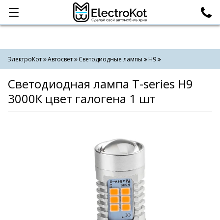
Категории
Поиск
ЭлектроКот
Автосвет
Светодиодные лампы
H9
Светодиодная лампа T-series H9
3000К цвет галогена 1 шт