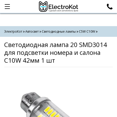
Категории
Поиск
ЭлектроКот
Автосвет
Светодиодные лампы
C5W С10W
Светодиодная лампа 20 SMD3014
для подсветки номера и салона
C10W 42мм 1 шт