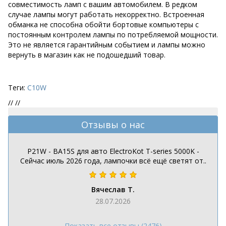
совместимость ламп с вашим автомобилем. В редком
случае лампы могут работать некорректно. Встроенная
обманка не способна обойти бортовые компьютеры с
постоянным контролем лампы по потребляемой мощности.
Это не является гарантийным событием и лампы можно
вернуть в магазин как не подошедший товар.
Теги:
C10W
//
//
Отзывы о нас
P21W - BA15S для авто ElectroKot T-series 5000K -
Сейчас июль 2026 года, лампочки всё ещё светят от..
Вячеслав Т.
28.07.2026
Показать все отзывы (2476)