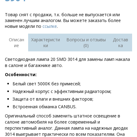
Товар снят с продажи, т.к. больше не выпускается или
заменен лучшим аналогом. Вы можете заказать более
новые модели по
ссылке
.
Описан
Характеристи
Вопросы и отзывы
Достав
ие
ки
(0)
ка
Светодиодная лампа 20 SMD 3014 для замены ламп накала
в салоне и багажнике авто.
Особенности:
Белый свет 5000K без примесей;
Надежный корпус с эффективным радиатором;
Защита от влаги и внешних факторов;
Встроенная обманка CANBUS.
Оригинальный способ заменить штатное освещение в
салоне автомобиля на более современный и
перспективный аналог. Данная лампа на надежных диодах
3014 выигрывает практически по всем показателям. Она