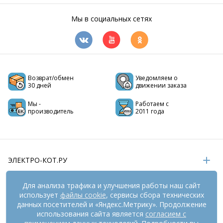
Мы в социальных сетях
Возврат/обмен
Уведомляем о
30 дней
движении заказа
Мы -
Работаем с
производитель
2011 года
ЭЛЕКТРО-КОТ.РУ
ИНФОРМАЦИЯ
Для анализа трафика и улучшения работы наш сайт
использует
файлы cookie
, сервисы сбора технических
РЕКВИЗИТЫ
данных посетителей и «Яндекс.Метрику». Продолжение
использования сайта является
согласием с