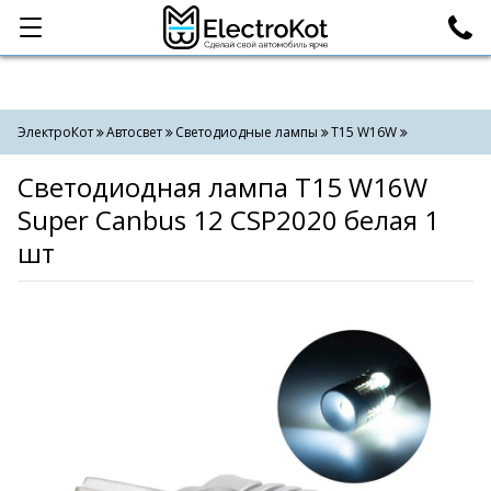
Категории
Поиск
ЭлектроКот
Автосвет
Светодиодные лампы
T15 W16W
Светодиодная лампа T15 W16W
Super Canbus 12 CSP2020 белая 1
шт