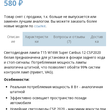
580 ₽
Товар снят с продажи, т.к. больше не выпускается или
заменен лучшим аналогом. Вы можете заказать более
новые модели по
ссылке
.
Описан
Характеристи
Вопросы и отзывы
Достав
ие
ки
(7)
ка
Светодиодная лампа T15 W16W Super Canbus 12 CSP2020
белая предназначена для установки в фонари заднего хода
и стоп-сигналы. Потребляемая мощность лампы
аналогична штатной, что позволяет обойти 99% систем
контроля ламп (привет, VAG).
Особенности:
Реальная потребляемая мощность 8 Вт - аналогичная
штатной
Эффективно освещает пространство позади
автомобиля
Новейшие светодиоды CSP 2020 - максимум яркости при