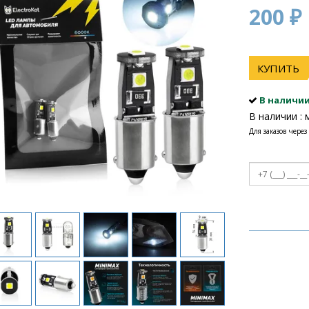
200 ₽
КУПИТЬ
В наличи
В наличии : 
Для заказов через