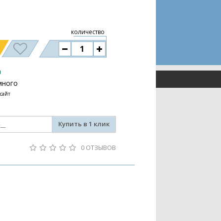
количество
и
много
 сайт
Купить в 1 клик
0 ОТЗЫВОВ