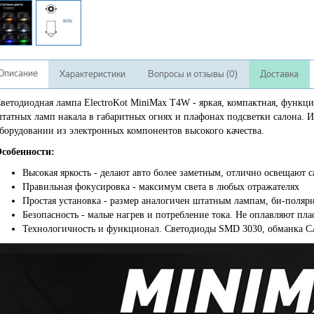
Описание
Характеристики
Вопросы и отзывы (0)
Доставка
ветодиодная лампа ElectroKot MiniMax T4W - яркая, компактная, функци
татных ламп накала в габаритных огнях и плафонах подсветки салона. 
борудовании из электронных компонентов высокого качества.
собенности:
Высокая яркость - делают авто более заметным, отлично освещают с
Правильная фокусировка - максимум света в любых отражателях
Простая установка - размер аналогичен штатным лампам, би-поляр
Безопасность - малые нагрев и потребление тока. Не оплавляют пл
Технологичность и функционал. Светодиоды SMD 3030, обманка 