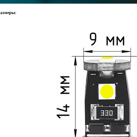
азмеры: