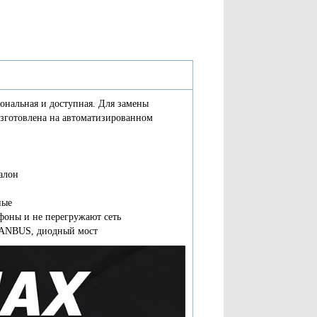
ональная и доступная. Для замены
Изготовлена на автоматизированном
алон
ные
афоны и не перегружают сеть
CANBUS, диодный мост