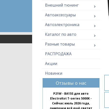
Внешний тюнинг
Автоаксессуары
Автоэлектроника
Каталог по авто
Разные товары
РАСПРОДАЖА
Акции
Новинки
Отзывы о нас
P21W - BA15S для авто
ElectroKot T-series 5000K -
Сейчас июль 2026 года,
лампочки всё ещё светят