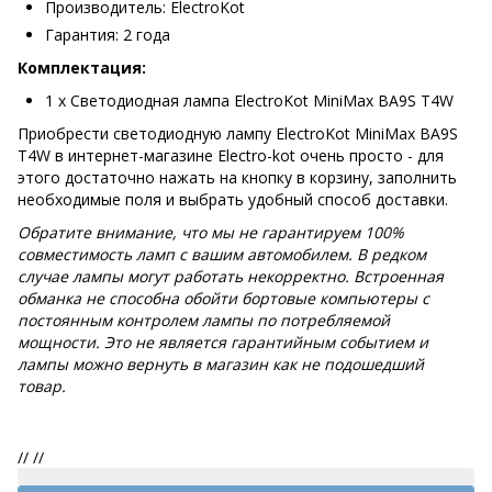
Производитель: ElectroKot
Гарантия: 2 года
Комплектация:
1 x Светодиодная лампа ElectroKot MiniMax BA9S T4W
Приобрести светодиодную лампу ElectroKot MiniMax BA9S
T4W в интернет-магазине Electro-kot очень просто - для
этого достаточно нажать на кнопку в корзину, заполнить
необходимые поля и выбрать удобный способ доставки.
Обратите внимание, что мы не гарантируем 100%
совместимость ламп с вашим автомобилем. В редком
случае лампы могут работать некорректно. Встроенная
обманка не способна обойти бортовые компьютеры с
постоянным контролем лампы по потребляемой
мощности. Это не является гарантийным событием и
лампы можно вернуть в магазин как не подошедший
товар.
//
//