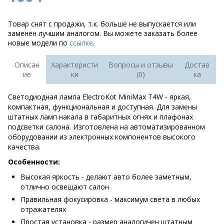
Товар снят с продажи, т.к. больше не выпускается или
заменен лучшим аналогом. Вы можете заказать более
новые модели по
ссылке
.
Описан
Характеристи
Вопросы и отзывы
Достав
ие
ки
(0)
ка
Светодиодная лампа ElectroKot MiniMax T4W - яркая,
компактная, функциональная и доступная. Для замены
штатных ламп накала в габаритных огнях и плафонах
подсветки салона. Изготовлена на автоматизированном
оборудовании из электронных компонентов высокого
качества.
Особенности:
Высокая яркость - делают авто более заметным,
отлично освещают салон
Правильная фокусировка - максимум света в любых
отражателях
Простая установка - размер аналогичен штатным