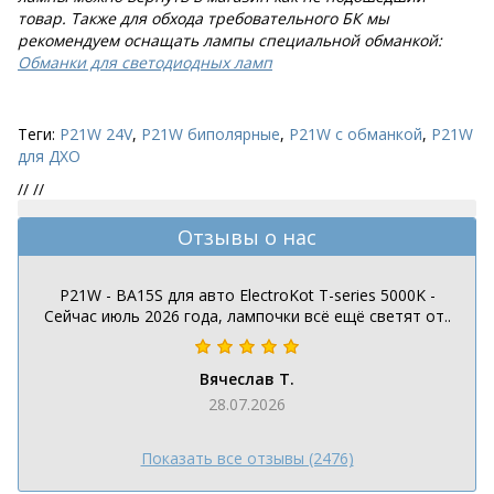
товар. Также для обхода требовательного БК мы
рекомендуем оснащать лампы специальной обманкой:
Обманки для светодиодных ламп
Теги:
P21W 24V
,
P21W биполярные
,
P21W с обманкой
,
P21W
для ДХО
//
//
Отзывы о нас
P21W - BA15S для авто ElectroKot T-series 5000K -
Сейчас июль 2026 года, лампочки всё ещё светят от..
Вячеслав Т.
28.07.2026
Показать все отзывы (2476)