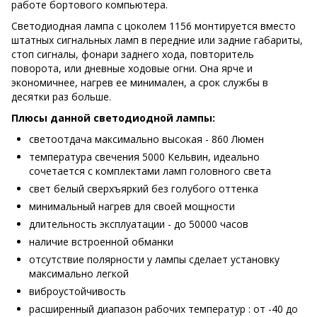
работе бортового компьютера.
Светодиодная лампа с цоколем 1156 монтируется вместо
штатных сигнальных ламп в передние или задние габариты,
стоп сигналы, фонари заднего хода, повторитель
поворота, или дневные ходовые огни. Она ярче и
экономичнее, нагрев ее минимален, а срок службы в
десятки раз больше.
Плюсы данной светодиодной лампы:
светоотдача максимально высокая - 860 Люмен
температура свечения 5000 Кельвин, идеально
сочетается с комплектами ламп головного света
свет белый сверхъяркий без голубого оттенка
минимальный нагрев для своей мощности
длительность эксплуатации - до 50000 часов
наличие встроенной обманки
отсутствие полярности у лампы сделает установку
максимально легкой
виброустойчивость
расширенный диапазон рабочих температур : от -40 до