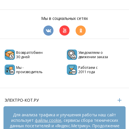
Мы в социальных сетях
Возврат/обмен
Уведомляем о
30 дней
движении заказа
Мы -
Работаем с
производитель
2011 года
ЭЛЕКТРО-КОТ.РУ
ИНФОРМАЦИЯ
Для анализа трафика и улучшения работы наш сайт
использует
файлы cookie
, сервисы сбора технических
РЕКВИЗИТЫ
данных посетителей и «Яндекс.Метрику». Продолжение