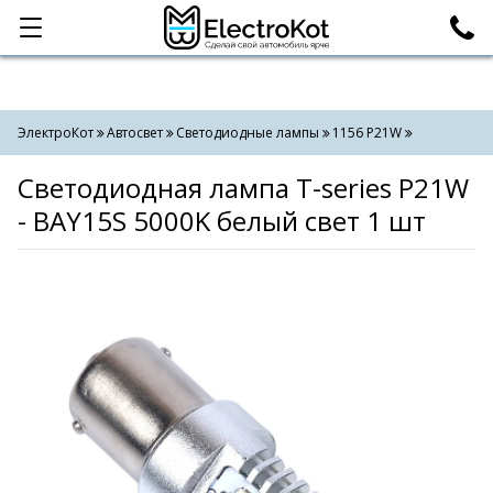
Категории
Поиск
ЭлектроКот
Автосвет
Светодиодные лампы
1156 P21W
Светодиодная лампа T-series P21W
- BAY15S 5000K белый свет 1 шт