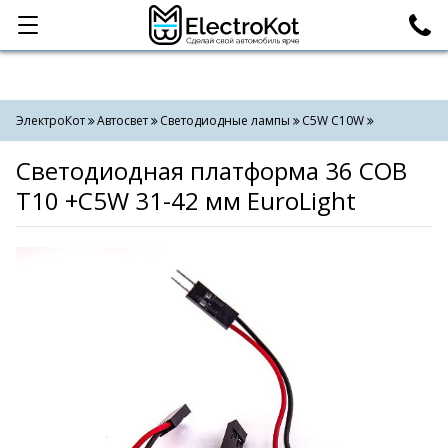
Категории
Поиск
ЭлектроКот
Автосвет
Светодиодные лампы
C5W С10W
Светодиодная платформа 36 COB
T10 +C5W 31-42 мм EuroLight