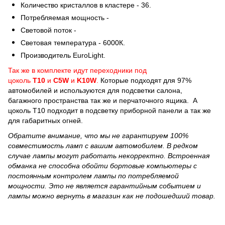
Количество кристаллов в кластере - 36.
Потребляемая мощность -
Световой поток -
Световая температура - 6000К.
Производитель EuroLight.
Так же в комплекте идут переходники под
цоколь
Т10
и
С5W
и
K10W
.
Которые подходят для 97%
автомобилей и используются для подсветки салона,
багажного пространства так же и перчаточного ящика. А
цоколь Т10 подходит в подсветку приборной панели а так же
для габаритных огней.
Обратите внимание, что мы не гарантируем 100%
совместимость ламп с вашим автомобилем. В редком
случае лампы могут работать некорректно. Встроенная
обманка не способна обойти бортовые компьютеры с
постоянным контролем лампы по потребляемой
мощности. Это не является гарантийным событием и
лампы можно вернуть в магазин как не подошедший товар.