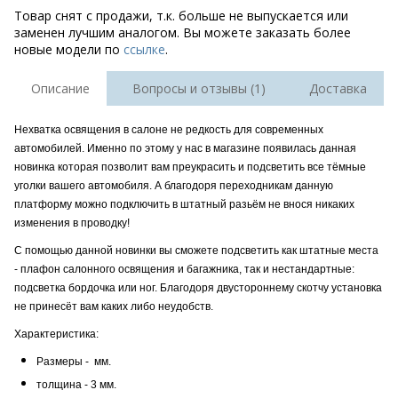
Товар снят с продажи, т.к. больше не выпускается или
заменен лучшим аналогом. Вы можете заказать более
новые модели по
ссылке
.
Описание
Вопросы и отзывы (1)
Доставка
Нехватка освящения в салоне не редкость для современных
автомобилей. Именно по этому у нас в магазине появилась данная
новинка которая позволит вам преукрасить и подсветить все тёмные
уголки вашего автомобиля. А благодоря переходникам данную
платформу можно подключить в штатный разьём не внося никаких
изменения в проводку!
С помощью данной новинки вы сможете подсветить как штатные места
- плафон салонного освящения и багажника, так и нестандартные:
подсветка бордочка или ног. Благодоря двустороннему скотчу установка
не принесёт вам каких либо неудобств.
Характеристика:
Размеры - мм.
толщина - 3 мм.