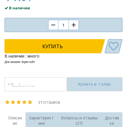
В наличии
КУПИТЬ
В наличии : много
Для заказов через сайт
Купить в 1 клик
37 ОТЗЫВОВ
Описан
Характерист
Вопросы и отзывы
Достав
ие
ики
(37)
ка