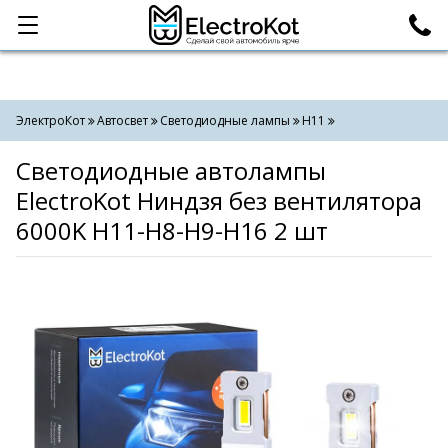
Категории
Поиск
ЭлектроКот
Автосвет
Светодиодные лампы
H11
Светодиодные автолампы
ElectroKot Ниндзя без вентилятора
6000K H11-H8-H9-H16 2 шт