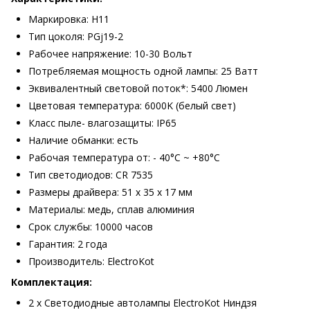
Маркировка: H11
Тип цоколя: PGj19-2
Рабочее напряжение: 10-30 Вольт
Потребляемая мощность одной лампы: 25 Ватт
Эквивалентный световой поток*: 5400 Люмен
Цветовая температура: 6000K (белый свет)
Класс пыле- влагозащиты: IP65
Наличие обманки: есть
Рабочая температура от: - 40°С ~ +80°С
Тип светодиодов: CR 7535
Размеры драйвера: 51 х 35 х 17 мм
Материалы: медь, сплав алюминия
Срок службы: 10000 часов
Гарантия: 2 года
Производитель: ElectroKot
Комплектация:
2 х Светодиодные автолампы ElectroKot Ниндзя