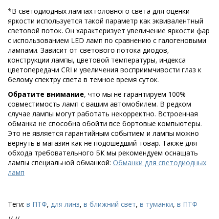
*В светодиодных лампах головного света для оценки
яркости используется такой параметр как эквивалентный
световой поток. Он характеризует увеличение яркости фар
с использованием LED ламп по сравнению с галогеновыми
лампами. Зависит от светового потока диодов,
конструкции лампы, цветовой температуры, индекса
цветопередачи CRI и увеличения восприимчивости глаз к
белому спектру света в темное время суток.
Обратите внимание
, что мы не гарантируем 100%
совместимость ламп с вашим автомобилем. В редком
случае лампы могут работать некорректно. Встроенная
обманка не способна обойти все бортовые компьютеры.
Это не является гарантийным событием и лампы можно
вернуть в магазин как не подошедший товар. Также для
обхода требовательного БК мы рекомендуем оснащать
лампы специальной обманкой:
Обманки для светодиодных
ламп
Теги:
в ПТФ
,
для линз
,
в ближний свет
,
в туманки
,
в ПТФ
//
//