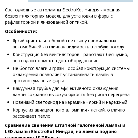
Светодиодные автолампы ElectroKot Ниндзя - мощная
безвентиляторная модель для установки в фары с
рефлекторной и линзованной оптикой.
Особенности:
Яркий кристально белый свет как у премиальных
автомобилей - отличная видимость в любую погоду
Конструкция без вентиляторов - работают бесшумно,
не создают помех на доп. оборудование
Не боятся влаги и грязи - особая конструкция системы
охлаждения позволяет устанавливать лампы в
противотуманные фары
Вакуумная трубка для эффективного охлаждения -
лампы сохраняю высокую яркость без риска перегрева
Новейший светодиод на керамике - яркий и надежный
Корпус из авиационного алюминия - легкий, отлично
рассеивает тепло
Сравнение свечения штатной галогенной лампы и
LED лампы ElectroKot Ниндзя, на лампы подано
напряжение 13,7 Вольт: