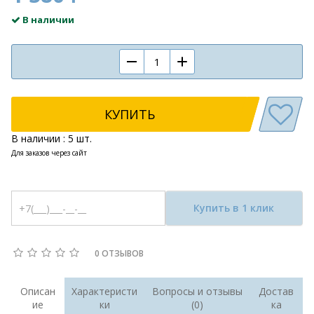
В наличии
КУПИТЬ
В наличии : 5 шт.
Для заказов через сайт
Купить в 1 клик
0 ОТЗЫВОВ
Описан
Характеристи
Вопросы и отзывы
Достав
ие
ки
(0)
ка