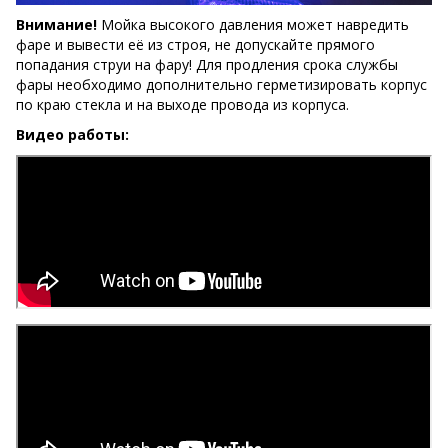
Внимание!
Мойка высокого давления может навредить
фаре и вывести её из строя, не допускайте прямого
попадания струи на фару! Для продления срока службы
фары необходимо дополнительно герметизировать корпус
по краю стекла и на выходе провода из корпуса.
Видео работы: