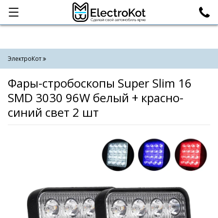
Категории
Поиск
ЭлектроКот
Фары-стробоскопы Super Slim 16
SMD 3030 96W белый + красно-
синий свет 2 шт