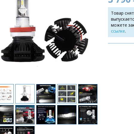
Товар снят
выпускаетс
можете за
ссылке
.