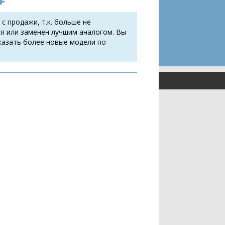
 с продажи, т.к. больше не
я или заменен лучшим аналогом. Вы
казать более новые модели по