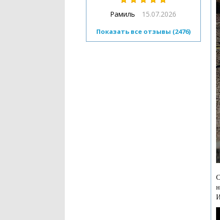
Рамиль
15.07.2026
Показать все отзывы (2476)
С
н
И