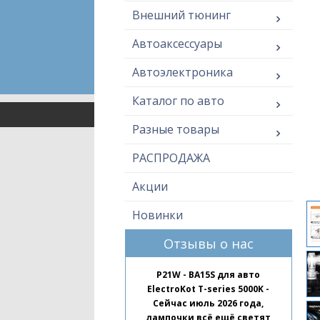
Внешний тюнинг
Автоаксессуары
Автоэлектроника
Каталог по авто
Разные товары
РАСПРОДАЖА
Акции
Новинки
Отзывы о нас
P21W - BA15S для авто
ElectroKot T-series 5000K -
Сейчас июль 2026 года,
лампочки всё ещё светят