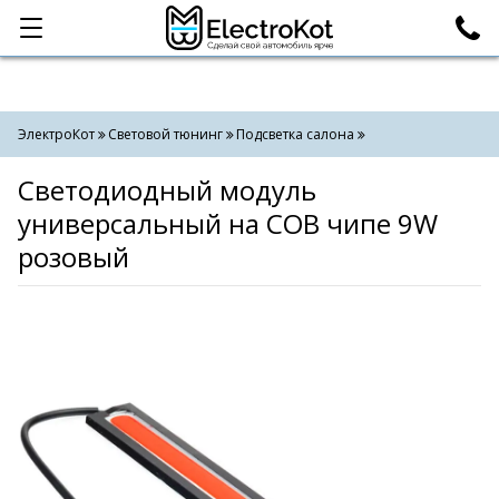
Категории
Поиск
ЭлектроКот
Световой тюнинг
Подсветка салона
Светодиодный модуль
универсальный на COB чипе 9W
розовый