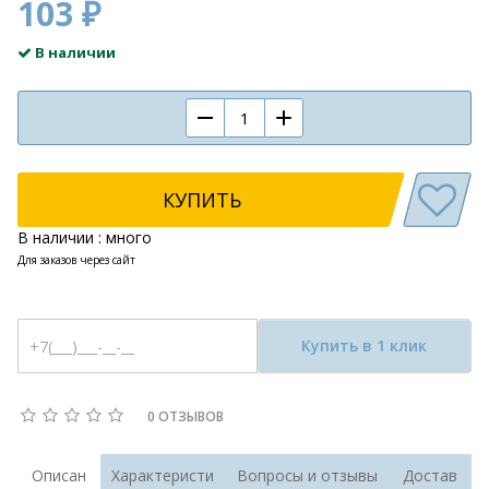
103 ₽
В наличии
КУПИТЬ
В наличии : много
Для заказов через сайт
Купить в 1 клик
0 ОТЗЫВОВ
Описан
Характеристи
Вопросы и отзывы
Достав