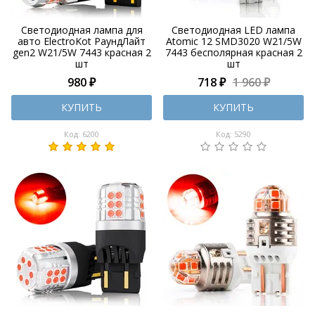
Светодиодная лампа для
Светодиодная LED лампа
авто ElectroKot РаундЛайт
Atomic 12 SMD3020 W21/5W
gen2 W21/5W 7443 красная 2
7443 бесполярная красная 2
шт
шт
980 ₽
718 ₽
1 960 ₽
КУПИТЬ
КУПИТЬ
Код: 6200
Код: 5290