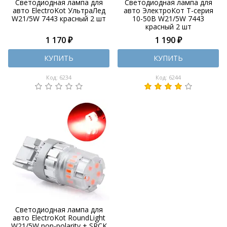
Светодиодная лампа для
Светодиодная лампа для
авто ElectroKot УльтраЛед
авто ЭлектроКот Т-серия
W21/5W 7443 красный 2 шт
10-50В W21/5W 7443
красный 2 шт
1 170 ₽
1 190 ₽
КУПИТЬ
КУПИТЬ
Код: 6234
Код: 6244
Светодиодная лампа для
авто ElectroKot RoundLight
W21/5W non-polarity + SRCK