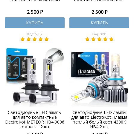
2 500 ₽
2 500 ₽
КУПИТЬ
КУПИТЬ
Код: 5907
Код: 6091
Светодиодные LED лампы
Светодиодные LED лампы
для авто компактные
для авто ElectroKot Плазма
ElectroKot METEOR HB4 9006
тёплый белый свет 4300K
комплект 2 шт
HB4 2 шт