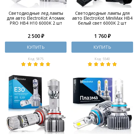
Светодиодные лед лампы
Светодиодные лампы для
для авто ElectroKot Атомик
авто ElectroKot MiniMax HB4
PRO HB4 H10 6000K 2 шт
белый свет 6000K 2 шт
2 500 ₽
1 760 ₽
КУПИТЬ
КУПИТЬ
Код: 5875
Код: 5540