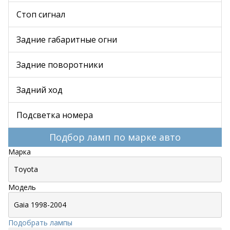
Стоп сигнал
Задние габаритные огни
Задние поворотники
Задний ход
Подсветка номера
Подбор ламп по марке авто
Марка
Модель
Подобрать лампы