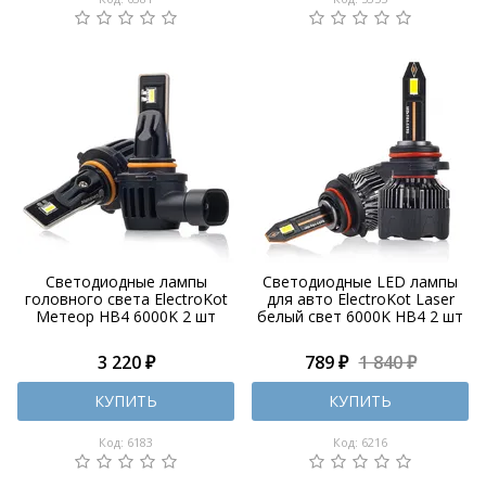
Светодиодные лампы
Светодиодные LED лампы
головного света ElectroKot
для авто ElectroKot Laser
Метеор HB4 6000K 2 шт
белый свет 6000K HB4 2 шт
3 220 ₽
789 ₽
1 840 ₽
КУПИТЬ
КУПИТЬ
Код: 6183
Код: 6216