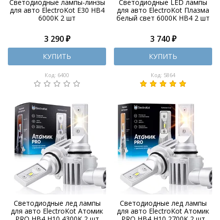
Светодиодные лампы-линзы
Светодиодные LED лампы
для авто ElectroKot E30 HB4
для авто ElectroKot Плазма
6000K 2 шт
белый свет 6000K HB4 2 шт
3 290 ₽
3 740 ₽
КУПИТЬ
КУПИТЬ
Код: 6400
Код: 5864
Светодиодные лед лампы
Светодиодные лед лампы
для авто ElectroKot Атомик
для авто ElectroKot Атомик
PRO HB4 H10 4300K 2 шт
PRO HB4 H10 2700K 2 шт