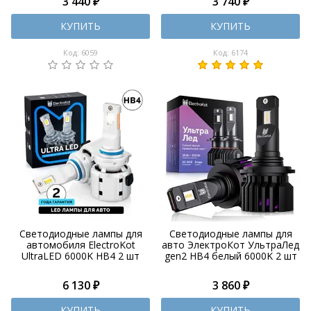
3 440 ₽
3 740 ₽
КУПИТЬ
КУПИТЬ
Код: 6059
Код: 6174
Светодиодные лампы для
Светодиодные лампы для
автомобиля ElectroKot
авто ЭлектроКот УльтраЛед
UltraLED 6000K HB4 2 шт
gen2 HB4 белый 6000K 2 шт
6 130 ₽
3 860 ₽
КУПИТЬ
КУПИТЬ