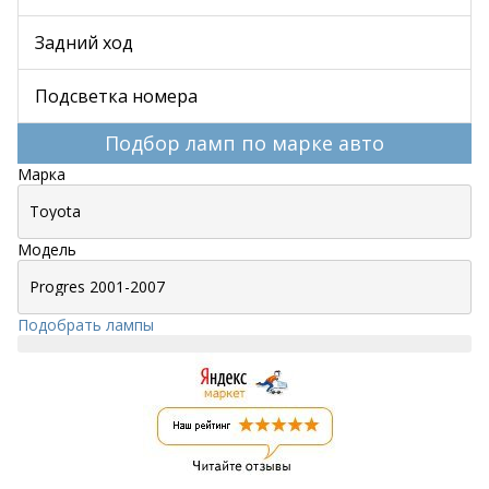
Задний ход
Подсветка номера
Подбор ламп по марке авто
Марка
Модель
Подобрать лампы