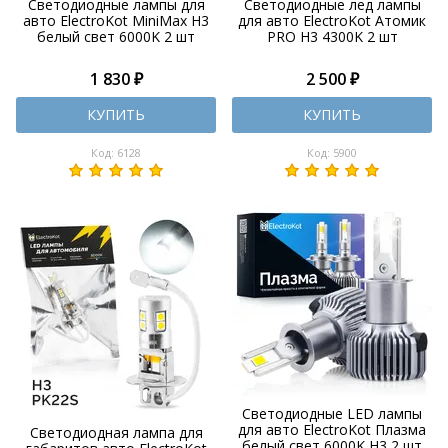
Светодиодные лампы для
Светодиодные лед лампы
авто ElectroKot MiniMax H3
для авто ElectroKot Атомик
белый свет 6000K 2 шт
PRO H3 4300K 2 шт
1 830 ₽
2 500 ₽
КУПИТЬ
КУПИТЬ
Код: 6128
Код: 5900
Светодиодные LED лампы
для авто ElectroKot Плазма
Светодиодная лампа для
белый свет 6000K H3 2 шт