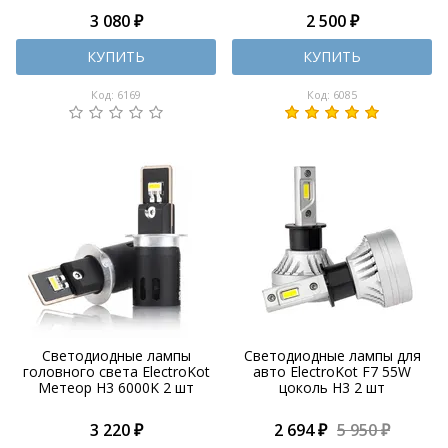
3 080 ₽
2 500 ₽
КУПИТЬ
КУПИТЬ
Код: 6169
Код: 6085
Светодиодные лампы
Светодиодные лампы для
головного света ElectroKot
авто ElectroKot F7 55W
Метеор H3 6000K 2 шт
цоколь H3 2 шт
3 220 ₽
2 694 ₽
5 950 ₽