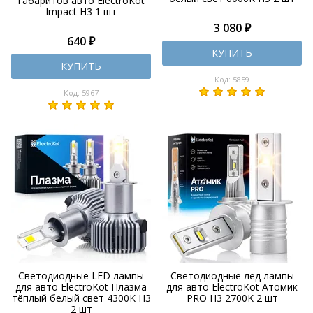
габаритов авто ElectroKot
Impact H3 1 шт
3 080 ₽
640 ₽
КУПИТЬ
КУПИТЬ
Код: 5859
Код: 5967
Светодиодные LED лампы
Светодиодные лед лампы
для авто ElectroKot Плазма
для авто ElectroKot Атомик
тёплый белый свет 4300K H3
PRO H3 2700K 2 шт
2 шт