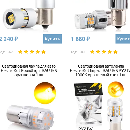
2 240 ₽
1 880 ₽
Купить
Купит
Код: 6262
Код: 6280
Светодиодная лампа для авто
Светодиодная автолампа
ElectroKot RoundLight BAU15S
ElectroKot Impact BAU15S PY2
оранжевая 1 шт
1900K оранжевый свет 1 шт