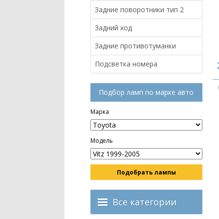
Задние поворотники тип 2
Задний ход
Задние противотуманки
Подсветка номера
Подбор ламп по марке авто
Марка
Модель
Подобрать лампы
Все категории