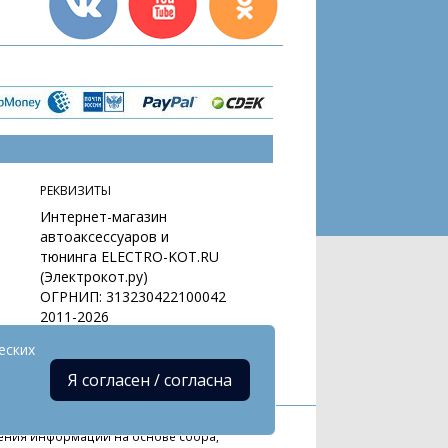
РЕКВИЗИТЫ
Интернет-магазин
автоаксессуаров и
тюнинга ELECTRO-KOT.RU
(Электрокот.ру)
ОГРНИП: 313230422100042
2011-2026
еских
Я согласен / согласна
ния информации на основе сбора,