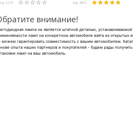
Код: 6239
Код: 4805
Обратите внимание!
етодиодная лампа не является штатной деталью, устанавливаемой
рименяемости ламп на конкретном автомобиле взята из открытых и
е можем гарантировать совместимость с вашим автомобилем. Катал
нове опыта наших партнеров и покупателей - будем рады получить 
тановки ламп на ваш автомобиль.