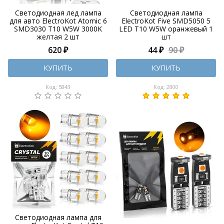
Светодиодная лед лампа
Cветодиодная лампа
для авто ElectroKot Atomic 6
ElectroKot Five SMD5050 5
SMD3030 T10 W5W 3000K
LED T10 W5W оранжевый 1
желтая 2 шт
шт
620 ₽
44 ₽
90 ₽
КУПИТЬ
КУПИТЬ
Код: 5843
Код: 2800
Светодиодная лампа для