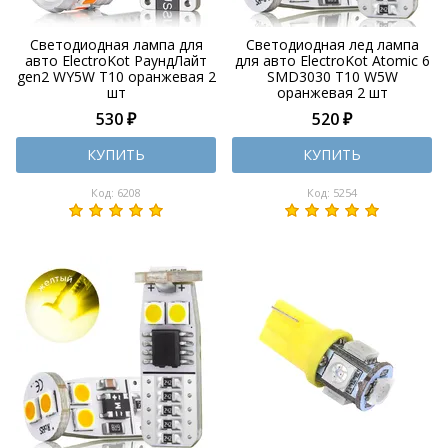
Светодиодная лампа для
Светодиодная лед лампа
авто ElectroKot РаундЛайт
для авто ElectroKot Atomic 6
gen2 WY5W T10 оранжевая 2
SMD3030 T10 W5W
шт
оранжевая 2 шт
530 ₽
520 ₽
КУПИТЬ
КУПИТЬ
Код: 6208
Код: 5254