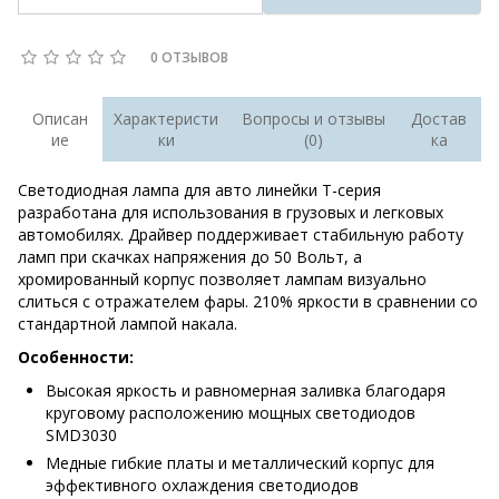
0 ОТЗЫВОВ
Описан
Характеристи
Вопросы и отзывы
Достав
ие
ки
(0)
ка
Светодиодная лампа для авто линейки Т-серия
разработана для использования в грузовых и легковых
автомобилях. Драйвер поддерживает стабильную работу
ламп при скачках напряжения до 50 Вольт, а
хромированный корпус позволяет лампам визуально
слиться с отражателем фары. 210% яркости в сравнении со
стандартной лампой накала.
Особенности:
Высокая яркость и равномерная заливка благодаря
круговому расположению мощных светодиодов
SMD3030
Медные гибкие платы и металлический корпус для
эффективного охлаждения светодиодов