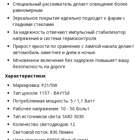
Специальный рассеиватель делает освещение более
равномерным
Зеркальное покрытие идеально подходит к фарам с
гладкими стеклами
За надежность отвечают импульсный стабилизатор
напряжения и система термоконтроля
Прирост яркости по сравнению с лампой накала делают
автомобиль заметнее и днём и ночью
Мгновенное включение без задержек повышает вашу
безопасность на дороге
Характеристики:
Маркировка: P21/5W
Тип цоколя: 1157 - BAY15d
Потребляемая мощность: 5 / 1,1 Ватт
Рабочее напряжение: 10 - 50 Вольт
Тип источников света: SMD 3030
Количество светодиодов: 12
Световой поток: 830 Люмен
Цвет свечения: 6000K (белый свет)