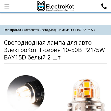
Категории
Поиск
ЭлектроКот
Автосвет
Светодиодные лампы
1157 P21/5W
Светодиодная лампа для авто
ЭлектроКот Т-серия 10-50В P21/5W
BAY15D белый 2 шт