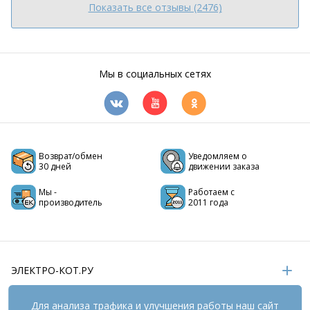
Показать все отзывы (2476)
Мы в социальных сетях
Возврат/обмен
Уведомляем о
30 дней
движении заказа
Мы -
Работаем с
производитель
2011 года
ЭЛЕКТРО-КОТ.РУ
ИНФОРМАЦИЯ
Для анализа трафика и улучшения работы наш сайт