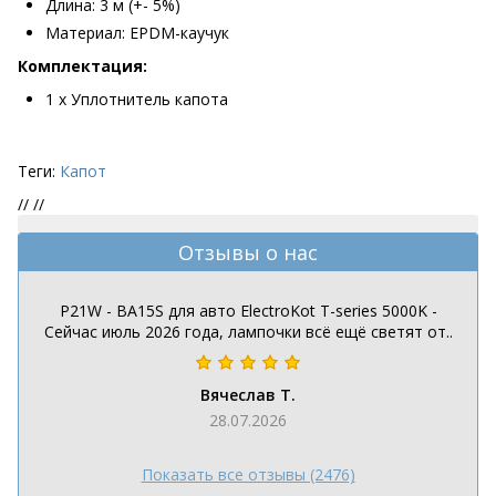
Длина: 3 м (+- 5%)
Материал: EPDM-каучук
Комплектация:
1 х Уплотнитель капота
Теги:
Капот
//
//
Отзывы о нас
P21W - BA15S для авто ElectroKot T-series 5000K -
Сейчас июль 2026 года, лампочки всё ещё светят от..
Вячеслав Т.
28.07.2026
Показать все отзывы (2476)