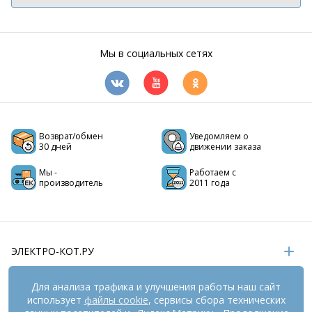
Мы в социальных сетях
Возврат/обмен
Уведомляем о
30 дней
движении заказа
Мы -
Работаем с
производитель
2011 года
ЭЛЕКТРО-КОТ.РУ
ИНФОРМАЦИЯ
Для анализа трафика и улучшения работы наш сайт
использует
файлы cookie
, сервисы сбора технических
РЕКВИЗИТЫ