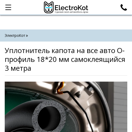
Категории
Поиск
ЭлектроКот
Уплотнитель капота на все авто О-
профиль 18*20 мм самоклеящийся
3 метра