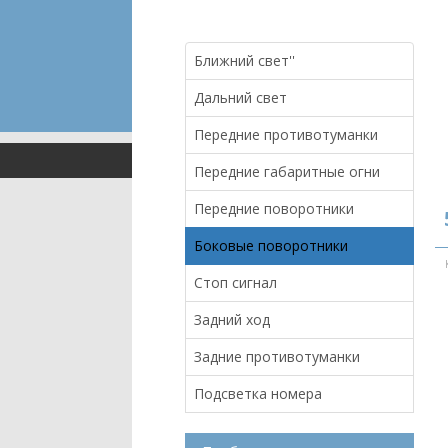
Ближний свет''
Дальний свет
Передние противотуманки
Передние габаритные огни
Передние поворотники
Боковые поворотники
Стоп сигнал
Задний ход
Задние противотуманки
Подсветка номера