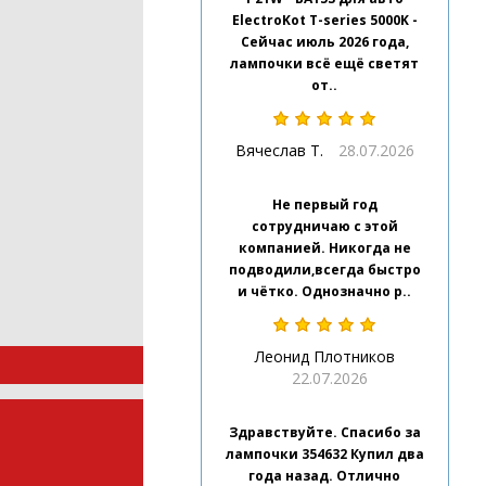
ElectroKot T-series 5000K -
Сейчас июль 2026 года,
лампочки всё ещё светят
от..
Вячеслав Т.
28.07.2026
Не первый год
сотрудничаю с этой
компанией. Никогда не
подводили,всегда быстро
и чётко. Однозначно р..
Леонид Плотников
22.07.2026
Здравствуйте. Спасибо за
лампочки 354632 Купил два
года назад. Отлично