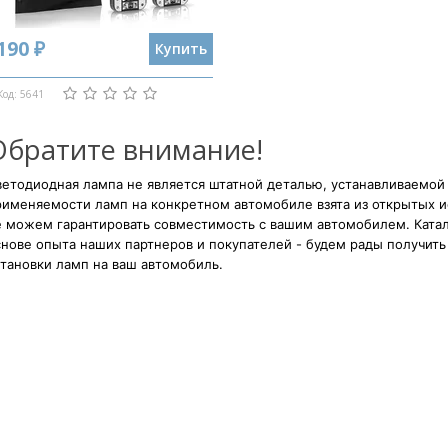
190 ₽
Купить
Код: 5641
Обратите внимание!
етодиодная лампа не является штатной деталью, устанавливаемой
рименяемости ламп на конкретном автомобиле взята из открытых и
е можем гарантировать совместимость с вашим автомобилем. Катал
нове опыта наших партнеров и покупателей - будем рады получить 
тановки ламп на ваш автомобиль.