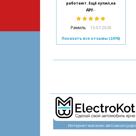
работают. Ещё купил,на
дру..
Рамиль
15.07.2026
Показать все отзывы (2476)
Интернет-магазин автоаксессуар