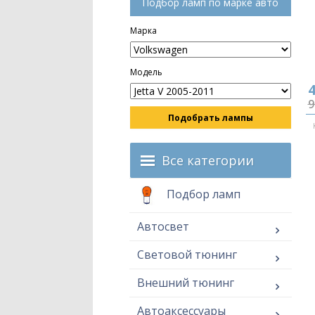
Подбор ламп по марке авто
Марка
Модель
4
9
Подобрать лампы
Все категории
Подбор ламп
Автосвет
Световой тюнинг
Внешний тюнинг
Автоаксессуары