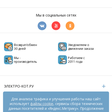
Мы в социальных сетях
Возврат/обмен
Уведомляем о
30 дней
движении заказа
Мы -
Работаем с
производитель
2011 года
ЭЛЕКТРО-КОТ.РУ
ИНФОРМАЦИЯ
Для анализа трафика и улучшения работы наш сайт
использует
файлы cookie
, сервисы сбора технических
РЕКВИЗИТЫ
данных посетителей и «Яндекс.Метрику». Продолжение