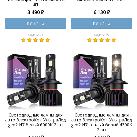
шт
3 490 ₽
6 130 ₽
КУПИТЬ
КУПИТЬ
Код: 6341
Код: 5839
Светодиодные лампы для
Светодиодные лампы для
авто ЭлектроКот УльтраЛед
авто ЭлектроКот УльтраЛед
gen2 H7 белый 6000K 2 шт
gen2 H7 тёплый белый 4300K
2 шт