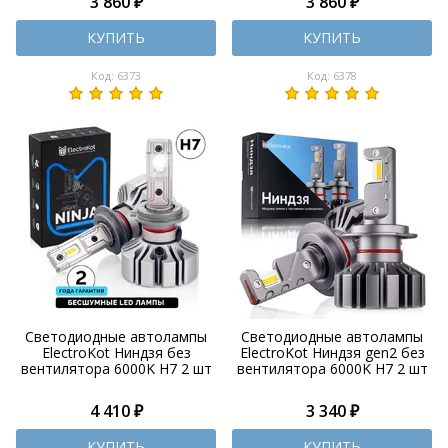
3 860 ₽
3 860 ₽
КУПИТЬ
КУПИТЬ
Код: 6373
Код: 6378
Светодиодные автолампы
Светодиодные автолампы
ElectroKot Ниндзя без
ElectroKot Ниндзя gen2 без
вентилятора 6000K H7 2 шт
вентилятора 6000K H7 2 шт
4 410 ₽
3 340 ₽
КУПИТЬ
КУПИТЬ