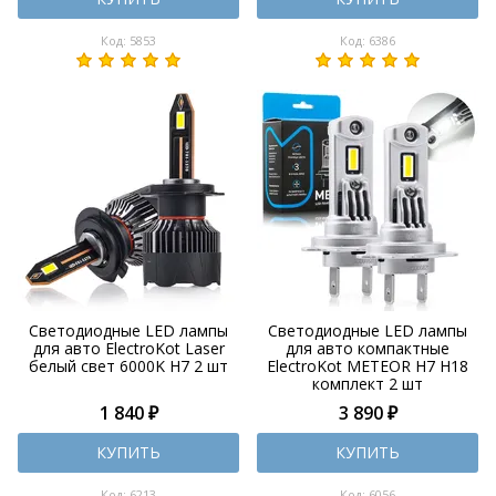
Код: 5853
Код: 6386
Светодиодные LED лампы
Светодиодные LED лампы
для авто ElectroKot Laser
для авто компактные
белый свет 6000K H7 2 шт
ElectroKot METEOR H7 H18
комплект 2 шт
1 840 ₽
3 890 ₽
КУПИТЬ
КУПИТЬ
Код: 6213
Код: 6056