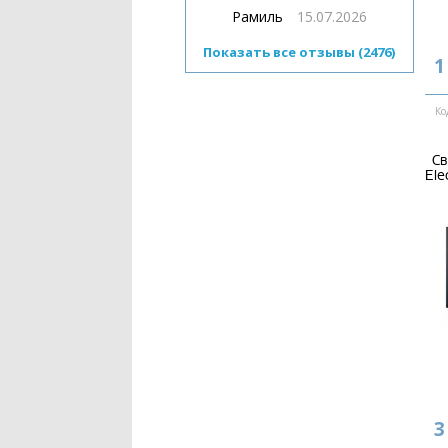
Рамиль
15.07.2026
Показать все отзывы (2476)
1
Ко
Св
Ele
3