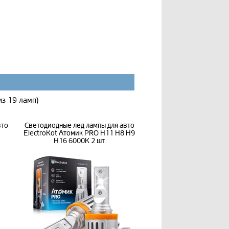
из 19 ламп)
вто
Светодиодные лед лампы для авто
ElectroKot Атомик PRO H11 H8 H9
H16 6000K 2 шт