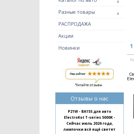
Каталог по авто
Разные товары
РАСПРОДАЖА
Акции
1
Новинки
Ко
Св
Ele
Отзывы о нас
P21W - BA15S для авто
ElectroKot T-series 5000K -
Сейчас июль 2026 года,
лампочки всё ещё светят