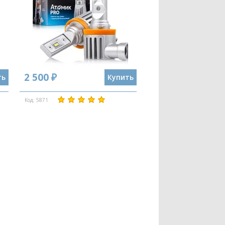
2 500 ₽
ть
Купить
Код: 5871