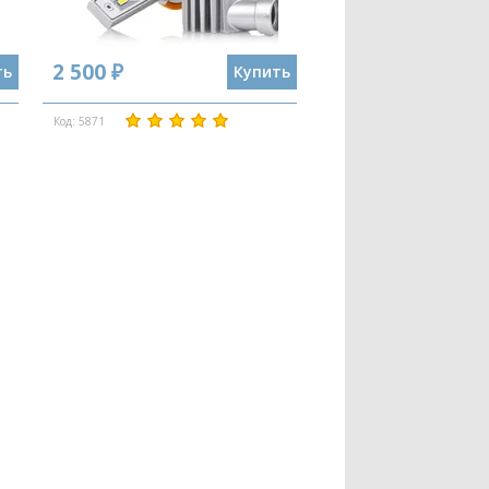
2 500 ₽
ть
Купить
Код: 5871