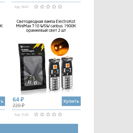
Код: 5843
Светодиодная лампа ElectroKot
0K
MiniMax T10 W5W canbus 1900K
оранжевый свет 2 шт
64 ₽
ть
Купить
220 ₽
Код: 5528