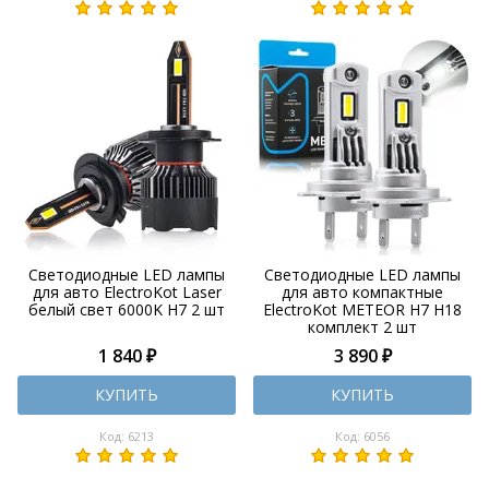
Светодиодные LED лампы
Светодиодные LED лампы
для авто ElectroKot Laser
для авто компактные
белый свет 6000K H7 2 шт
ElectroKot METEOR H7 H18
комплект 2 шт
1 840 ₽
3 890 ₽
КУПИТЬ
КУПИТЬ
Код: 6213
Код: 6056