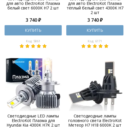
для авто ElectroKot Плазма
для авто ElectroKot Плазма
белый свет 6000K H7 2 шт
тёплый белый свет 4300K H7
2 шт
3 740 ₽
3 740 ₽
КУПИТЬ
КУПИТЬ
Код: 5861
Код: 6171
Светодиодные LED лампы
Светодиодные лампы
ElectroKot Плазма для
головного света ElectroKot
Hyundai Kia 4300K H7K 2 шт
Метеор H7 H18 6000K 2 шт