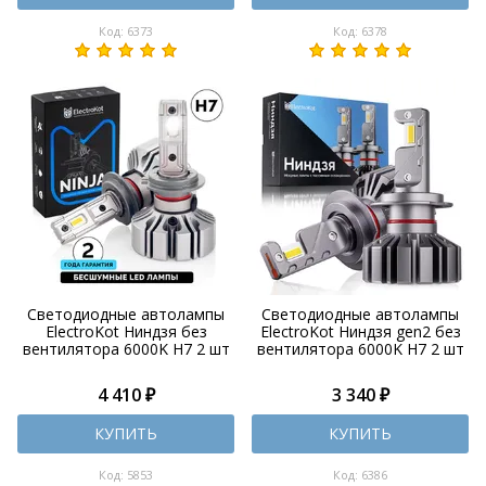
Код: 6373
Код: 6378
Светодиодные автолампы
Светодиодные автолампы
ElectroKot Ниндзя без
ElectroKot Ниндзя gen2 без
вентилятора 6000K H7 2 шт
вентилятора 6000K H7 2 шт
4 410 ₽
3 340 ₽
КУПИТЬ
КУПИТЬ
Код: 5853
Код: 6386