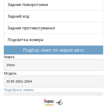
Задние поворотники
Задний ход
Задние противотуманки
Подсветка номера
Подбор ламп по марке авто
Марка
Модель
Подобрать лампы