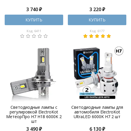
3 740 ₽
3 220 ₽
КУПИТЬ
КУПИТЬ
Код: 6411
Код: 6177
Светодиодные лампы с
Светодиодные лампы для
регулировкой ElectroKot
автомобиля ElectroKot
МетеорПро H7 H18 6000K 2
UltraLED 6000K H7 2 шт
шт
3 490 ₽
6 130 ₽