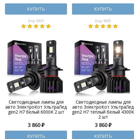
КУПИТЬ
КУПИТЬ
Код: 6341
Код: 5839
Светодиодные лампы для
Светодиодные лампы для
авто ЭлектроКот УльтраЛед
авто ЭлектроКот УльтраЛед
gen2 H7 белый 6000K 2 шт
gen2 H7 тёплый белый 4300K
2 шт
3 860 ₽
3 860 ₽
КУПИТЬ
КУПИТЬ