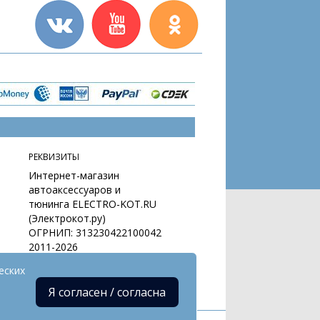
РЕКВИЗИТЫ
Интернет-магазин
автоаксессуаров и
тюнинга ELECTRO-KOT.RU
(Электрокот.ру)
ОГРНИП: 313230422100042
2011-2026
еских
Я согласен / согласна