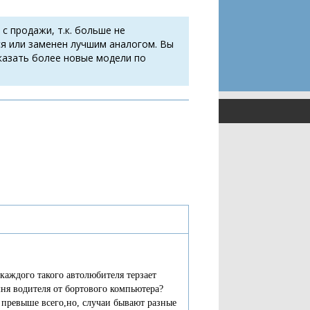
 с продажи, т.к. больше не
я или заменен лучшим аналогом. Вы
казать более новые модели по
каждого такого автолюбителя терзает
мня водителя от бортового компьютера?
е превыше всего,но, случаи бывают разные