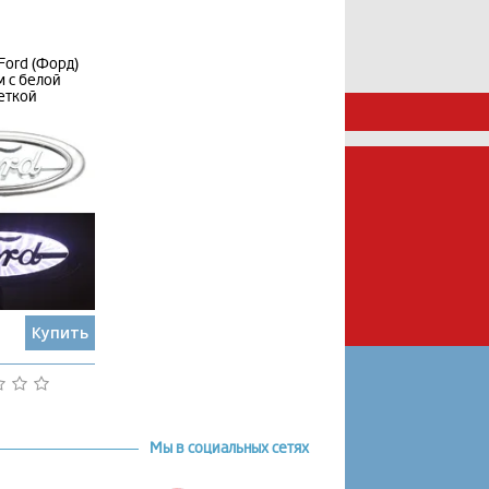
Ford (Форд)
 с белой
еткой
Купить
Мы в социальных сетях