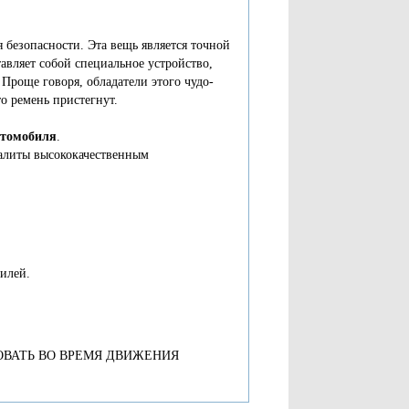
 безопасности. Эта вещь является точной
тавляет собой специальное устройство,
 Проще говоря, обладатели этого чудо-
то ремень пристегнут.
втомобиля
.
залиты высококачественным
илей.
ОВАТЬ ВО ВРЕМЯ ДВИЖЕНИЯ