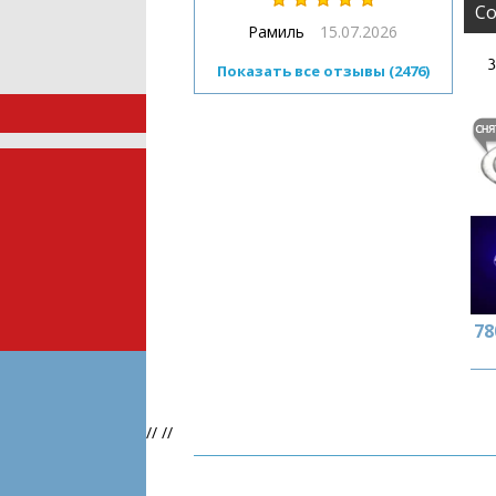
Со
Рамиль
15.07.2026
3
Показать все отзывы (2476)
78
//
//