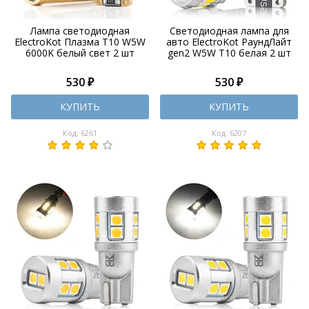
Лампа светодиодная
Светодиодная лампа для
ElectroKot Плазма T10 W5W
авто ElectroKot РаундЛайт
6000K белый свет 2 шт
gen2 W5W T10 белая 2 шт
530 ₽
530 ₽
КУПИТЬ
КУПИТЬ
Код: 6261
Код: 6207