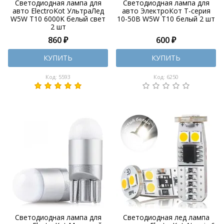
Светодиодная лампа для
Светодиодная лампа для
авто ElectroKot УльтраЛед
авто ЭлектроКот Т-серия
W5W T10 6000K белый свет
10-50В W5W T10 белый 2 шт
2 шт
860 ₽
600 ₽
КУПИТЬ
КУПИТЬ
Код: 5593
Код: 6250
Светодиодная лампа для
Светодиодная лед лампа