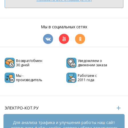
Мы в социальных сетях
Возврат/обмен
Уведомляем о
30 дней
движении заказа
Мы -
Работаем с
производитель
2011 года
ЭЛЕКТРО-КОТ.РУ
ИНФОРМАЦИЯ
Для анализа трафика и улучшения работы наш сайт
использует
файлы cookie
, сервисы сбора технических