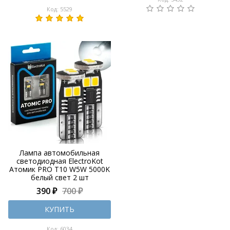
Код: 5529
Лампа автомобильная
светодиодная ElectroKot
Атомик PRO T10 W5W 5000K
белый свет 2 шт
390 ₽
700 ₽
КУПИТЬ
Код: 6034