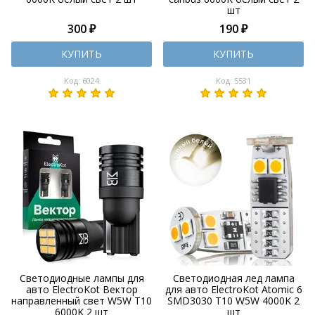
шт
300 ₽
190 ₽
КУПИТЬ
КУПИТЬ
Код: 6024
Код: 5531
Светодиодные лампы для
Светодиодная лед лампа
авто ElectroKot Вектор
для авто ElectroKot Atomic 6
направленный свет W5W T10
SMD3030 T10 W5W 4000K 2
6000K 2 шт
шт