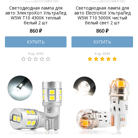
Светодиодная лампа для
Светодиодная лампа для
авто ЭлектроКот УльтраЛед
авто ElectroKot УльтраЛед
W5W T10 4300K теплый
W5W T10 5000K чистый
белый 2 шт
белый свет 2 шт
860 ₽
860 ₽
КУПИТЬ
КУПИТЬ
Код: 6365
Код: 6364