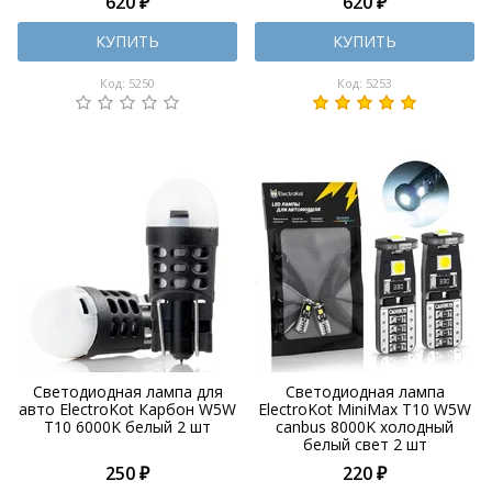
620 ₽
620 ₽
КУПИТЬ
КУПИТЬ
Код: 5250
Код: 5253
Светодиодная лампа для
Светодиодная лампа
авто ElectroKot Карбон W5W
ElectroKot MiniMax T10 W5W
T10 6000K белый 2 шт
canbus 8000K холодный
белый свет 2 шт
250 ₽
220 ₽