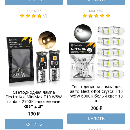
Код: 6027
Код: 5530
Светодиодная лампа для
авто ElectroKot Crystal T10
Светодиодная лампа
W5W 6000K белый свет 10
ElectroKot MiniMax T10 W5W
шт
canbus 2700K галогеновый
свет 2 шт
200 ₽
190 ₽
КУПИТЬ
КУПИТЬ
Код: 5432