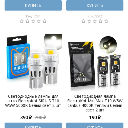
КУПИТЬ
КУПИТЬ
Код: 6220
Код: 5532
Светодиодные лампы для
Светодиодная лампа
авто ElectroKot SIRIUS T10
ElectroKot MiniMax T10 W5W
W5W 5000K белый свет 2 шт
canbus 4000K теплый белый
свет 2 шт
390 ₽
700 ₽
190 ₽
КУПИТЬ
КУПИТЬ