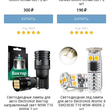
шт
300 ₽
190 ₽
КУПИТЬ
КУПИТЬ
Код: 6024
Код: 5531
Светодиодные лампы для
Светодиодная лед лампа
авто ElectroKot Вектор
для авто ElectroKot Atomic 6
направленный свет W5W T10
SMD3030 T10 W5W 4000K 2
6000K 2 шт
шт