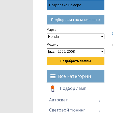
Подсветка номера
Подбор ламп по марке авто
Марка
Модель
Подобрать лампы
Все категории
Подбор ламп
Автосвет
Световой тюнинг