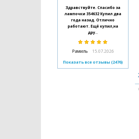
Здравствуйте. Спасибо за
лампочки 354632 Купил два
года назад. Отлично
работают. Ещё купил,на
дру..
Рамиль
15.07.2026
Показать все отзывы (2476)