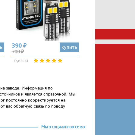
390 ₽
ь
Купить
700 ₽
Код: 6034
 на заводе. Информация по
сточников и является справочной. Мы
ог постоянно корректируется на
от вас обратную связь по поводу
Мы в социальных сетях