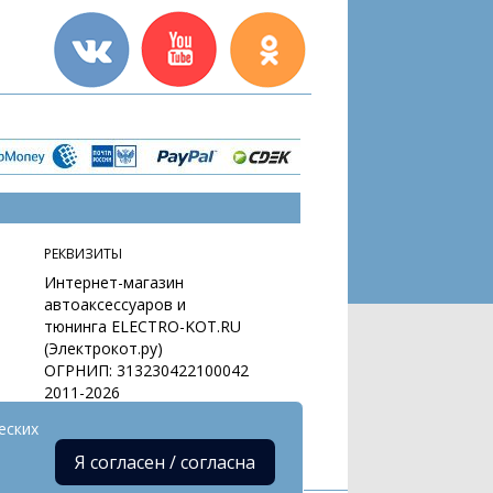
РЕКВИЗИТЫ
Интернет-магазин
автоаксессуаров и
тюнинга ELECTRO-KOT.RU
(Электрокот.ру)
ОГРНИП: 313230422100042
2011-2026
еских
Я согласен / согласна