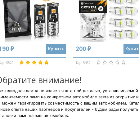
190 ₽
200 ₽
Купить
Купит
Код: 5529
Код: 5432
Обратите внимание!
етодиодная лампа не является штатной деталью, устанавливаемой
рименяемости ламп на конкретном автомобиле взята из открытых и
е можем гарантировать совместимость с вашим автомобилем. Катал
нове опыта наших партнеров и покупателей - будем рады получить 
тановки ламп на ваш автомобиль.