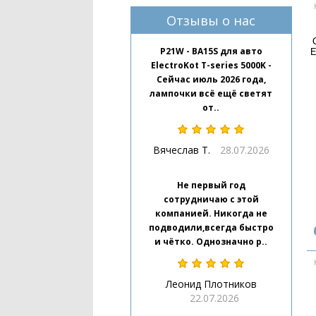
Отзывы о нас
P21W - BA15S для авто
E
ElectroKot T-series 5000K -
Сейчас июль 2026 года,
лампочки всё ещё светят
от..
Вячеслав Т.
28.07.2026
Не первый год
сотрудничаю с этой
компанией. Никогда не
подводили,всегда быстро
и чётко. Однозначно р..
Леонид Плотников
22.07.2026