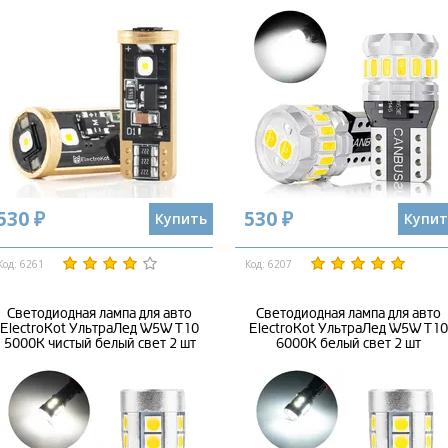
530 ₽
530 ₽
Купить
Купит
Код: 6261
Код: 6207
Светодиодная лампа для авто
Светодиодная лампа для авто
ElectroKot УльтраЛед W5W T10
ElectroKot УльтраЛед W5W T10
5000K чистый белый свет 2 шт
6000K белый свет 2 шт