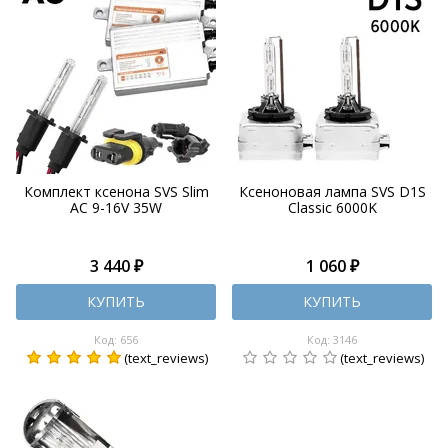
Комплект ксенона SVS Slim
Ксеноновая лампа SVS D1S
AC 9-16V 35W
Classic 6000K
3 440 ₽
1 060 ₽
КУПИТЬ
КУПИТЬ
Код: 656
Код: 3146
(text_reviews)
(text_reviews)