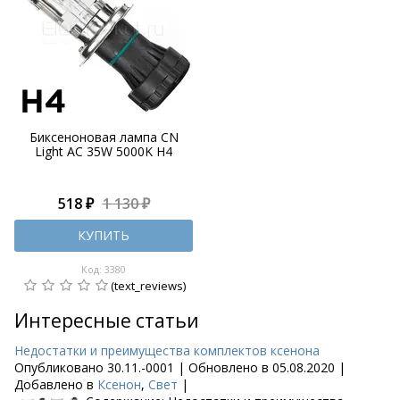
Биксеноновая лампа CN
Light AC 35W 5000K H4
518 ₽
1 130 ₽
КУПИТЬ
Код: 3380
(text_reviews)
Интересные статьи
Недостатки и преимущества комплектов ксенона
Опубликовано 30.11.-0001 | Обновлено в 05.08.2020 |
Добавлено в
Ксенон
,
Свет
|