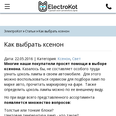
Категории
Поиск
ЭлектроКот
Статьи
Как выбрать ксенон
Как выбрать ксенон
Дата:
22.05.2016
| Категория:
Ксенон
,
Свет
Многие наши покупатели просят помощи в выборе
ксенона.
Казалось бы, не составляет особого труда
узнать цоколь лампы в своем автомобиле. Для этого
можно воспользоваться сервисом для подбора ламп по
марке авто, прочитать маркировку на фаре. Также
определить цоколь лампы можно по ее внешнему виду.
Но при виде всего представленного ассортимента
появляется множество вопросов:
Толстые или тонкие блоки?
Цветовая температура ламп - что такое?