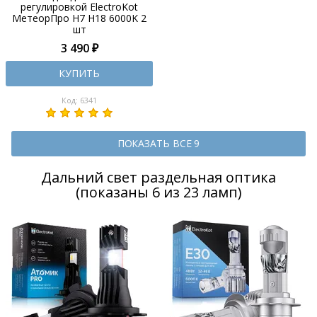
регулировкой ElectroKot
МетеорПро H7 H18 6000K 2
шт
3 490 ₽
КУПИТЬ
Код: 6341
ПОКАЗАТЬ ВСЕ 9
Дальний свет раздельная оптика
(показаны 6 из 23 ламп)