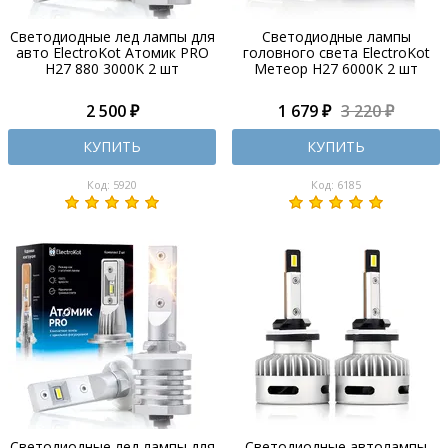
Светодиодные лед лампы для
Светодиодные лампы
авто ElectroKot Атомик PRO
головного света ElectroKot
H27 880 3000K 2 шт
Метеор H27 6000K 2 шт
2 500 ₽
1 679 ₽
3 220 ₽
КУПИТЬ
КУПИТЬ
Код: 5920
Код: 6185
Светодиодные лед лампы для
Светодиодные автолампы