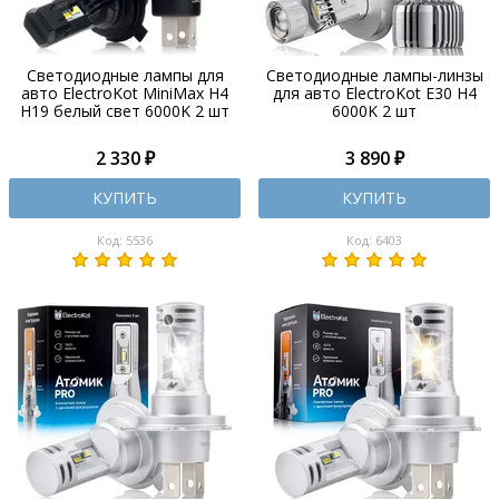
Светодиодные лампы для
Светодиодные лампы-линзы
авто ElectroKot MiniMax H4
для авто ElectroKot E30 H4
H19 белый свет 6000K 2 шт
6000K 2 шт
2 330 ₽
3 890 ₽
КУПИТЬ
КУПИТЬ
Код: 5536
Код: 6403