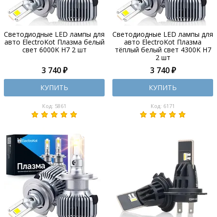
Светодиодные LED лампы для
Светодиодные LED лампы для
авто ElectroKot Плазма белый
авто ElectroKot Плазма
свет 6000K H7 2 шт
тёплый белый свет 4300K H7
2 шт
3 740 ₽
3 740 ₽
КУПИТЬ
КУПИТЬ
Код: 5861
Код: 6171