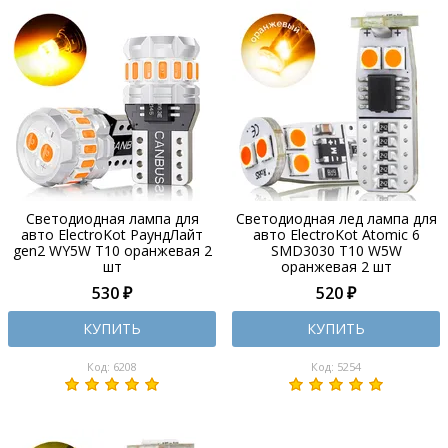
Светодиодная лампа для
Светодиодная лед лампа для
авто ElectroKot РаундЛайт
авто ElectroKot Atomic 6
gen2 WY5W T10 оранжевая 2
SMD3030 T10 W5W
шт
оранжевая 2 шт
530 ₽
520 ₽
КУПИТЬ
КУПИТЬ
Код: 6208
Код: 5254