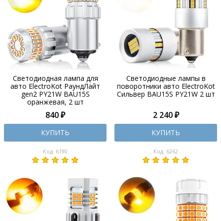
Светодиодная лампа для
Светодиодные лампы в
авто ElectroKot РаундЛайт
поворотники авто ElectroKot
gen2 PY21W BAU15S
Сильвер BAU15S PY21W 2 шт
оранжевая, 2 шт
840 ₽
2 240 ₽
КУПИТЬ
КУПИТЬ
Код: 6190
Код: 6262