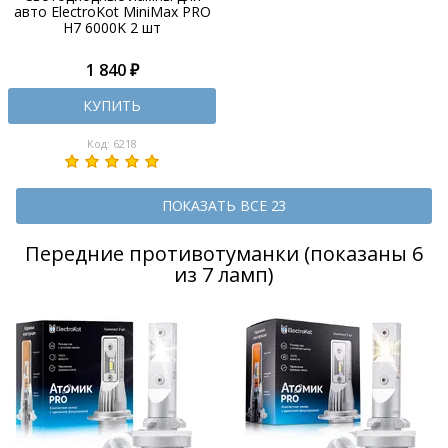
авто ElectroKot MiniMax PRO
H7 6000K 2 шт
1 840 ₽
КУПИТЬ
Код: 6218
ПОКАЗАТЬ ВСЕ 23
Передние противотуманки (показаны 6
из 7 ламп)