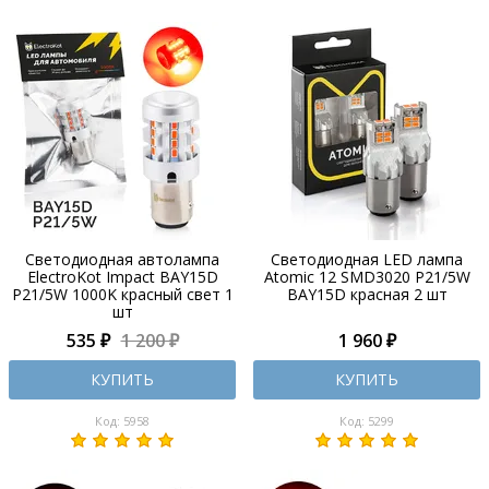
Светодиодная автолампа
Светодиодная LED лампа
ElectroKot Impact BAY15D
Atomic 12 SMD3020 P21/5W
P21/5W 1000K красный свет 1
BAY15D красная 2 шт
шт
535 ₽
1 200 ₽
1 960 ₽
КУПИТЬ
КУПИТЬ
Код: 5958
Код: 5299