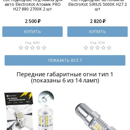
авто ElectroKot Атомик PRO
ElectroKot SIRIUS 5000K H27 2
H27 880 2700K 2 шт
шт
2 500 ₽
2 820 ₽
КУПИТЬ
КУПИТЬ
Код: 6089
Код: 5356
ПОКАЗАТЬ ВСЕ 7
Передние габаритные огни тип 1
(показаны 6 из 14 ламп)