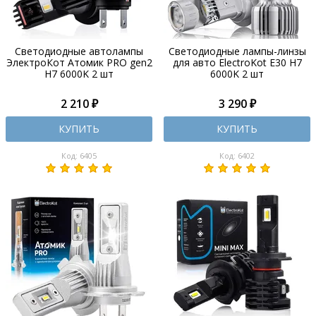
Светодиодные автолампы
Светодиодные лампы-линзы
ЭлектроКот Атомик PRO gen2
для авто ElectroKot E30 H7
H7 6000K 2 шт
6000K 2 шт
2 210 ₽
3 290 ₽
КУПИТЬ
КУПИТЬ
Код: 6405
Код: 6402