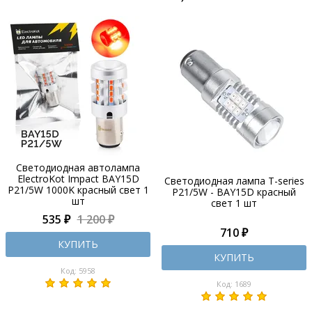
Светодиодная автолампа
ElectroKot Impact BAY15D
Светодиодная лампа T-series
P21/5W 1000K красный свет 1
P21/5W - BAY15D красный
шт
свет 1 шт
535 ₽
1 200 ₽
710 ₽
КУПИТЬ
КУПИТЬ
Код: 5958
Код: 1689