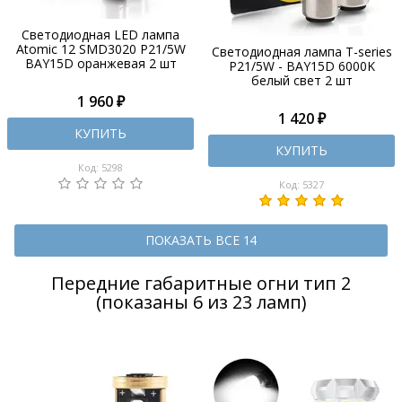
Светодиодная LED лампа
Atomic 12 SMD3020 P21/5W
Светодиодная лампа T-series
BAY15D оранжевая 2 шт
P21/5W - BAY15D 6000K
белый свет 2 шт
1 960 ₽
1 420 ₽
КУПИТЬ
КУПИТЬ
Код: 5298
Код: 5327
ПОКАЗАТЬ ВСЕ 14
Передние габаритные огни тип 2
(показаны 6 из 23 ламп)