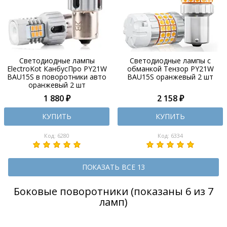
Светодиодные лампы
Светодиодные лампы с
ElectroKot КанбусПро PY21W
обманкой Тензор PY21W
BAU15S в поворотники авто
BAU15S оранжевый 2 шт
оранжевый 2 шт
1 880 ₽
2 158 ₽
КУПИТЬ
КУПИТЬ
Код: 6280
Код: 6334
ПОКАЗАТЬ ВСЕ 13
Боковые поворотники (показаны 6 из 7
ламп)