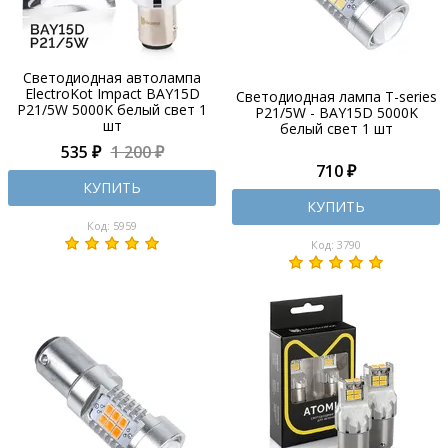
Светодиодная автолампа
ElectroKot Impact BAY15D
Светодиодная лампа T-series
P21/5W 5000K белый свет 1
P21/5W - BAY15D 5000K
шт
белый свет 1 шт
535 ₽
1 200 ₽
710 ₽
КУПИТЬ
КУПИТЬ
Код: 5959
Код: 3790