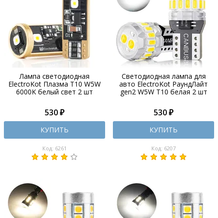
Лампа светодиодная
Светодиодная лампа для
ElectroKot Плазма T10 W5W
авто ElectroKot РаундЛайт
6000K белый свет 2 шт
gen2 W5W T10 белая 2 шт
530 ₽
530 ₽
КУПИТЬ
КУПИТЬ
Код: 6261
Код: 6207