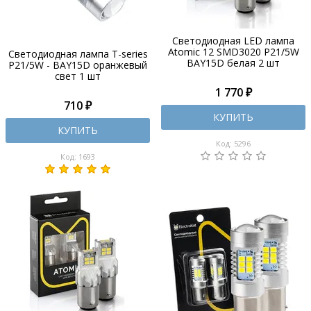
Светодиодная LED лампа
Atomic 12 SMD3020 P21/5W
Светодиодная лампа T-series
BAY15D белая 2 шт
P21/5W - BAY15D оранжевый
свет 1 шт
1 770 ₽
710 ₽
КУПИТЬ
КУПИТЬ
Код: 5296
Код: 1693