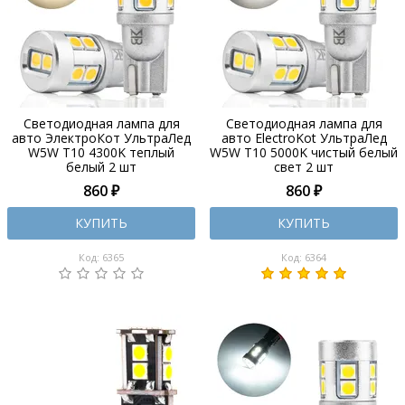
Светодиодная лампа для
Светодиодная лампа для
авто ЭлектроКот УльтраЛед
авто ElectroKot УльтраЛед
W5W T10 4300K теплый
W5W T10 5000K чистый белый
белый 2 шт
свет 2 шт
860 ₽
860 ₽
КУПИТЬ
КУПИТЬ
Код: 6365
Код: 6364