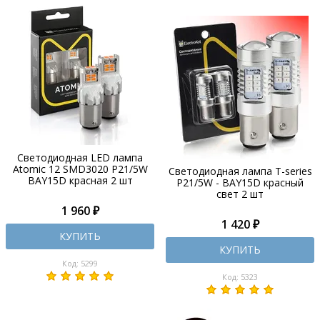
Светодиодная LED лампа
Atomic 12 SMD3020 P21/5W
Светодиодная лампа T-series
BAY15D красная 2 шт
P21/5W - BAY15D красный
свет 2 шт
1 960 ₽
1 420 ₽
КУПИТЬ
КУПИТЬ
Код: 5299
Код: 5323