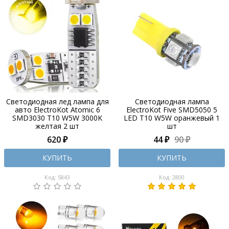
Светодиодная лед лампа для
Cветодиодная лампа
авто ElectroKot Atomic 6
ElectroKot Five SMD5050 5
SMD3030 T10 W5W 3000K
LED T10 W5W оранжевый 1
желтая 2 шт
шт
620 ₽
44 ₽
90 ₽
КУПИТЬ
КУПИТЬ
Код: 5843
Код: 2800