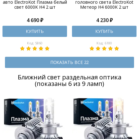
авто ElectroKot Плазма белый
головного света ElectroKot
свет 6000K H4 2 шт
Метеор H4 6000K 2 шт
4 690 ₽
4 230 ₽
КУПИТЬ
КУПИТЬ
Код: 5860
Код: 6180
ПОКАЗАТЬ ВСЕ 22
Ближний свет раздельная оптика
(показаны 6 из 9 ламп)