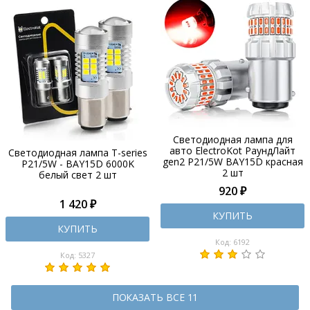
Светодиодная лампа для
авто ElectroKot РаундЛайт
Светодиодная лампа T-series
gen2 P21/5W BAY15D красная
P21/5W - BAY15D 6000K
2 шт
белый свет 2 шт
920 ₽
1 420 ₽
КУПИТЬ
КУПИТЬ
Код: 6192
Код: 5327
ПОКАЗАТЬ ВСЕ 11