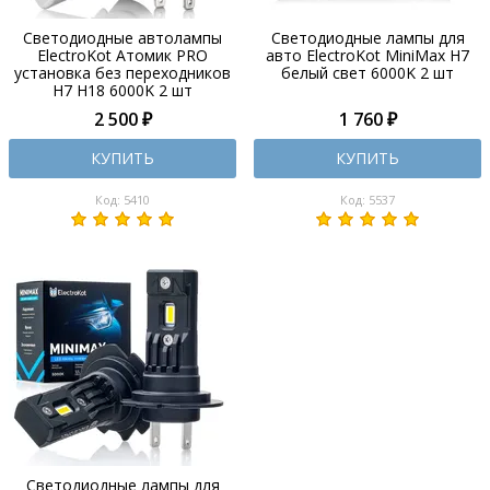
Светодиодные автолампы
Светодиодные лампы для
ElectroKot Атомик PRO
авто ElectroKot MiniMax H7
установка без переходников
белый свет 6000K 2 шт
H7 H18 6000K 2 шт
2 500 ₽
1 760 ₽
КУПИТЬ
КУПИТЬ
Код: 5410
Код: 5537
Светодиодные лампы для