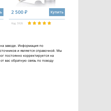
2 500 ₽
ь
Купить
Код: 5926
 на заводе. Информация по
сточников и является справочной. Мы
ог постоянно корректируется на
от вас обратную связь по поводу