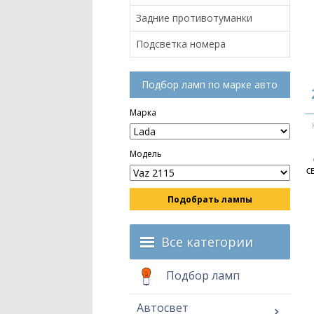
Задние противотуманки
Подсветка номера
Подбор ламп по марке авто
Марка
Модель
с
Подобрать лампы
Все категории
Подбор ламп
Автосвет