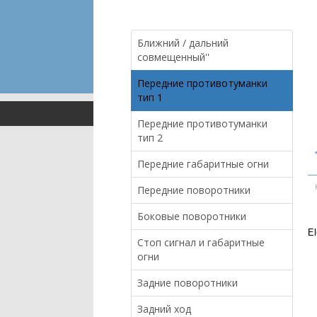
Ближний / дальний
совмещенный''
Передние противотуманки
тип 1
Передние противотуманки
тип 2
Передние габаритные огни
Передние поворотники
Боковые поворотники
E
Стоп сигнал и габаритные
огни
Задние поворотники
Задний ход