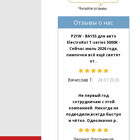
Отзывы о нас
P21W - BA15S для авто
ElectroKot T-series 5000K -
Сейчас июль 2026 года,
лампочки всё ещё светят
от..
Вячеслав Т.
28.07.2026
Не первый год
сотрудничаю с этой
компанией. Никогда не
подводили,всегда быстро
и чётко. Однозначно р..
Леонид Плотников