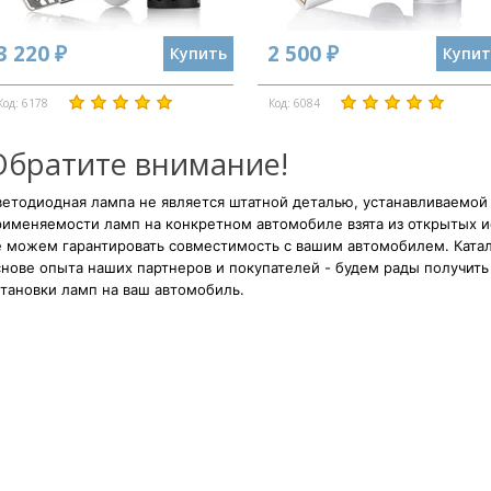
3 220 ₽
2 500 ₽
Купить
Купит
Код: 6178
Код: 6084
Обратите внимание!
етодиодная лампа не является штатной деталью, устанавливаемой
рименяемости ламп на конкретном автомобиле взята из открытых и
е можем гарантировать совместимость с вашим автомобилем. Катал
нове опыта наших партнеров и покупателей - будем рады получить 
тановки ламп на ваш автомобиль.