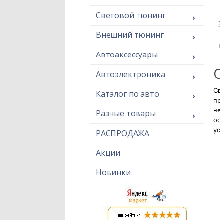
Световой тюнинг
Внешний тюнинг
Автоаксессуары
Автоэлектроника
Св
Каталог по авто
п
н
Разные товары
ос
ус
РАСПРОДАЖА
Акции
Новинки