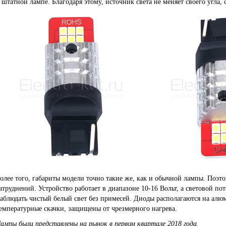
 штатной лампе. Благодаря этому, источник света не меняет своего угла, 
олее того, габариты модели точно такие же, как и обычной лампы. Поэто
атруднений. Устройство работает в диапазоне 10-16 Вольт, а световой п
аблюдать чистый белый свет без примесей. Диоды располагаются на алю
емпературные скачки, защищены от чрезмерного нагрева.
ампы были представлены на рынок в первом квартале 2018 года.