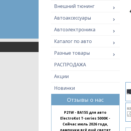
Внешний тюнинг
Автоаксессуары
Автоэлектроника
Каталог по авто
Разные товары
РАСПРОДАЖА
Акции
Новинки
Отзывы о нас
P21W - BA15S для авто
ElectroKot T-series 5000K -
Сейчас июль 2026 года,
лампочки всё ещё светят