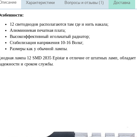
Описание
Характеристики
Вопросы и отзывы (1)
Доставка
собенности:
12 светодиодов располагаются там где и нить накала;
Алюминиевая печатная плата;
Высокоэффективный игольчатый радиатор;
Стабилизация напряжения 10-16 Вольт;
Размеры как у обычной лампы.
иодная лампа 12 SMD 2835 Epistar в отличие от штатных ламп, обладае
адежности и сроком службы.