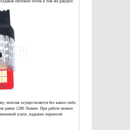
создавая световой поток в том же ракурсе.
му, монтаж осуществляется без каких-либо
оток равен 1200 Люмен. При работе можно
миниевой плате, надежно переносят