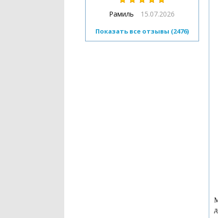
Рамиль
15.07.2026
Показать все отзывы (2476)
М
д