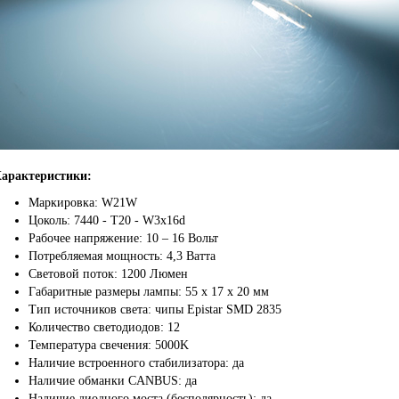
арактеристики:
Маркировка: W21W
Цоколь: 7440 - T20 - W3x16d
Рабочее напряжение: 10 – 16 Вольт
Потребляемая мощность: 4,3 Ватта
Световой поток: 1200 Люмен
Габаритные размеры лампы: 55 x 17 х 20 мм
Тип источников света: чипы Epistar SMD 2835
Количество светодиодов: 12
Температура свечения: 5000K
Наличие встроенного стабилизатора: да
Наличие обманки CANBUS: да
Наличие диодного моста (бесполярность): да